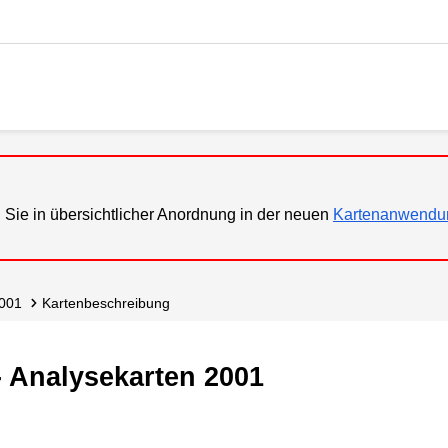
 Sie in übersichtlicher Anordnung in der neuen
Kartenanwendu
2001
Karten­beschreibung
- Analysekarten 2001