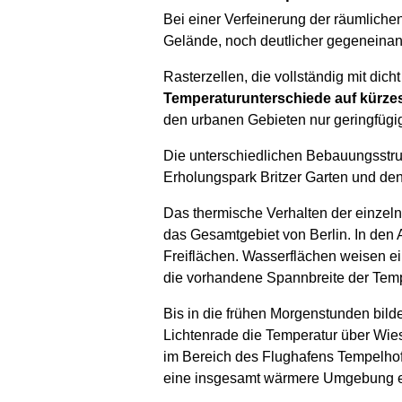
Bei einer Verfeinerung der räumlich
Gelände, noch deutlicher gegeneinand
Rasterzellen, die vollständig mit dic
Temperaturunterschiede auf kürzes
den urbanen Gebieten nur geringfügi
Die unterschiedlichen Bebauungsstr
Erholungspark Britzer Garten und den
Das thermische Verhalten der einzeln
das Gesamtgebiet von Berlin. In den 
Freiflächen. Wasserflächen weisen e
die vorhandene Spannbreite der Tempe
Bis in die frühen Morgenstunden bil
Lichtenrade die Temperatur über Wiese
im Bereich des Flughafens Tempelhof
eine insgesamt wärmere Umgebung ein