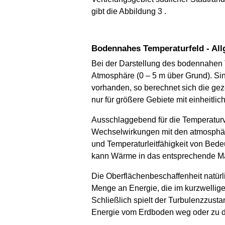
gibt die Abbildung 3 .
Bodennahes Temperaturfeld - Al
Bei der Darstellung des bodennahen 
Atmosphäre (0 – 5 m über Grund). Si
vorhanden, so berechnet sich die gez
nur für größere Gebiete mit einheit
Ausschlaggebend für die Temperatur
Wechselwirkungen mit den atmosphär
und Temperaturleitfähigkeit von Bedeu
kann Wärme in das entsprechende Ma
Die Oberflächenbeschaffenheit natürl
Menge an Energie, die im kurzwellige
Schließlich spielt der Turbulenzzust
Energie vom Erdboden weg oder zu d