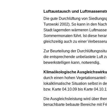
Luftaustausch und Luftmassenstr
Die gute Durchlüftung von Siedlung
Turowski 2002). So kann in den Nach
Stadt lagernden wärmeren Luftmass
Sommermonaten führt. Ist diese herange
gleichzeitig auch zu einer Verbesseru
Zur Beurteilung der Durchlüftungssitua
die entsprechende unbelastete Luft z
bewerkstelligen kann, notwendig.
Klimaökologische Ausgleichswirk
durch einen hohen Vegetationsanteil
lokalklimatische Situation selbst in 
bzw. Karte 04.10.09 bis Karte 04.10.12
Die Ausgleichsleistung wird über the
benachbarte bebaute Bereiche mit Fri