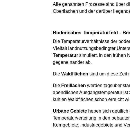
Alle genannten Prozesse sind über d
Oberflächen und der darüber liegende
Bodennahes Temperaturfeld - Be
Die Temperaturverhältnisse der bo
Vielfalt landnutzungsbedingter Unter
Temperatur
simuliert. In den frühen
gegeneinander ab.
Die
Waldflächen
sind um diese Zeit 
Die
Freiflächen
werden tagsüber star
abendlichen Ausgangstemperatur ist z
kühlen Waldflächen schon erreicht wi
Urbane Gebiete
heben sich deutlich
Temperaturverteilung in den bebauten
Kerngebiete, Industriegebiete und V