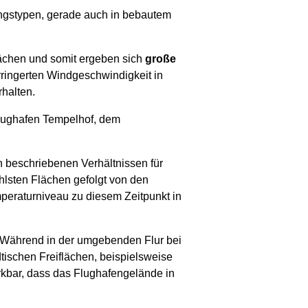
ungstypen, gerade auch in bebautem
flächen und somit ergeben sich
große
rringerten Windgeschwindigkeit in
halten.
lughafen Tempelhof, dem
.
n beschriebenen Verhältnissen für
hlsten Flächen gefolgt von den
peraturniveau zu diesem Zeitpunkt in
. Während in der umgebenden Flur bei
dtischen Freiflächen, beispielsweise
kbar, dass das Flughafengelände in