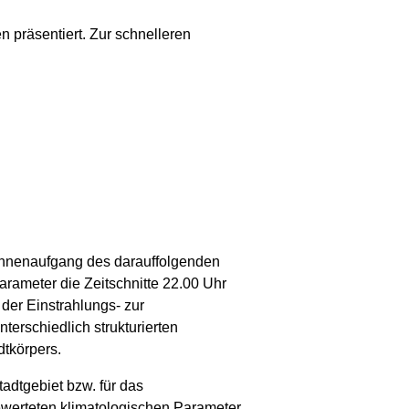
präsentiert. Zur schnelleren
onnenaufgang des darauffolgenden
arameter die Zeitschnitte 22.00 Uhr
der Einstrahlungs- zur
terschiedlich strukturierten
dtkörpers.
dtgebiet bzw. für das
gewerteten klimatologischen Parameter