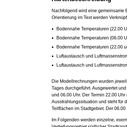
Nachfolgend wird eine gemeinsame Be
Orientierung im Text werden Verknü
Bodennahe Temperaturen (22.00 U
Bodennahe Temperaturen (06.00 U
Bodennahe Temperaturen (22.00 un
Luftaustausch und Luftmassenstro
Luftaustausch und Luftmassenstrom
Die Modellrechnungen wurden jeweil
Tages durchgeführt. Ausgewertet und 
und 06.00 Uhr. Der Termin 22.00 Uhr
Ausstrahlungssituation und steht für
Teilflächen im Stadtgebiet. Der 06.00
Im Folgenden werden einzelne, exemp
Vertiefungsgebiet südlicher Stadtrand