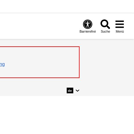
Barrierefrei
Suche
Menü
ng
de