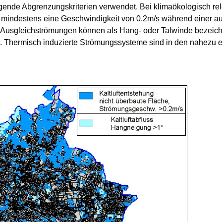
nde Abgrenzungskriterien verwendet. Bei klimaökologisch rele
 mindestens eine Geschwindigkeit von 0,2m/s während einer 
e Ausgleichströmungen können als Hang- oder Talwinde bezeic
. Thermisch induzierte Strömungssysteme sind in den nahezu eb