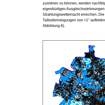
zuordnen zu können, werden nachfolge
eigenbürtigen Ausgleichsströmungen
Strahlungswetternacht erreichen. Di
Talbodenneigungen von >1° auftreten
Abbildung 6).