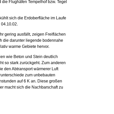
d die Flughäfen Tempelhof bzw. Tegel
ühlt sich die Erdoberfläche im Laufe
 04.10.02.
gering ausfällt, zeigen Freiflächen
h die darunter liegende bodennahe
lativ warme Gebiete hervor.
en wie Beton und Stein deutlich
cht so stark zurückgeht. Zum anderen
ie den Abtransport wärmerer Luft
urunterschiede zum unbebauten
enstunden auf 6 K an. Diese großen
ier macht sich die Nachbarschaft zu