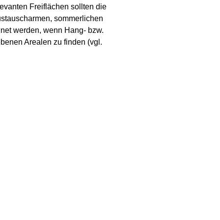
vanten Freiflächen sollten die
austauscharmen, sommerlichen
hnet werden, wenn Hang- bzw.
enen Arealen zu finden (vgl.