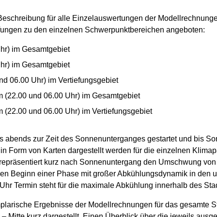
schreibung für alle Einzelauswertungen der Modellrechnungen 
pfungen zu den einzelnen Schwerpunktbereichen angeboten:
hr) im Gesamtgebiet
hr) im Gesamtgebiet
d 06.00 Uhr) im Vertiefungsgebiet
m (22.00 und 06.00 Uhr) im Gesamtgebiet
 (22.00 und 06.00 Uhr) im Vertiefungsgebiet
s abends zur Zeit des Sonnenunterganges gestartet und bis S
in Form von Karten dargestellt werden für die einzelnen Klimap
 repräsentiert kurz nach Sonnenuntergang den Umschwung von 
 den Beginn einer Phase mit großer Abkühlungsdynamik in den un
 Uhr Termin steht für die maximale Abkühlung innerhalb des Sta
larische Ergebnisse der Modellrechnungen für das gesamte Sta
 – Mitte kurz dargestellt. Einen Überblick über die jeweils aus