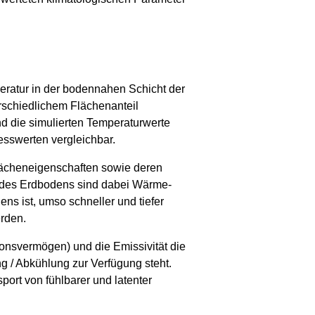
eratur in der bodennahen Schicht der
rschiedlichem Flächenanteil
nd die simulierten Temperaturwerte
esswerten vergleichbar.
lächeneigenschaften sowie deren
 des Erdbodens sind dabei Wärme-
ns ist, umso schneller und tiefer
rden.
ionsvermögen) und die Emissivität die
g / Abkühlung zur Verfügung steht.
ort von fühlbarer und latenter