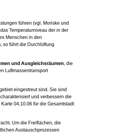
tungen führen (vgl. Moriske und
das Temperaturniveau der in der
es Menschen in den
, so führt die Durchlüftung
umen und Ausgleichsräumen
, die
nen Luftmassentransport
biet eingestreut sind. Sie sind
harakterisiert und verbessern die
s Karte 04.10.06 für die Gesamtstadt
acht. Um die Freiflächen, die
iedlichen Austauschprozessen