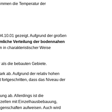
timmen die Temperatur der
04.10.01 gezeigt. Aufgrund der großen
äumliche Verteilung der bodennahen
 in charakteristischer Weise
 als die bebauten Gebiete.
rk ab. Aufgrund der relativ hohen
fortgeschritten, dass das Niveau der
g ab. Allerdings ist die
erzellen mit Einzelhausbebauung,
igenschaften aufweisen. Auch wird