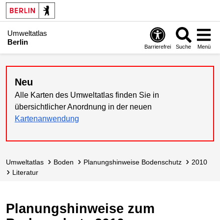
Umweltatlas
Berlin
Barrierefrei
Suche
Menü
Neu
Alle Karten des Umweltatlas finden Sie in
übersichtlicher Anordnung in der neuen
Kartenanwendung
Umweltatlas
Boden
Planungshin­weise Bodenschutz
2010
Literatur
Planungshinweise zum