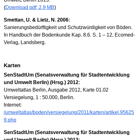
(
Download pdf; 2,9 MB
)
Smettan, U. & Lietz, N. 2006:
Sanierungsbedürftigkeit und Schutzwürdigkeit von Böden.
In Handbuch der Bodenkunde Kap. 8.6. S. 1 – 12, Ecomed-
Verlag, Landsberg.
Karten
SenStadtUm (Senatsverwaltung für Stadtentwicklung
und Umwelt Berlin) (Hrsg.) 2012:
Umweltatlas Berlin, Ausgabe 2012, Karte 01.02
Versiegelung, 1 : 50.000, Berlin.
Internet:
/umweltatlas/boden/versiegelung/2011/karten/artikel.95625
9.php
SenStadtUm (Senatsverwaltung für Stadtentwicklung
und Umwelt Berlin) (Hrsg.) 2013: