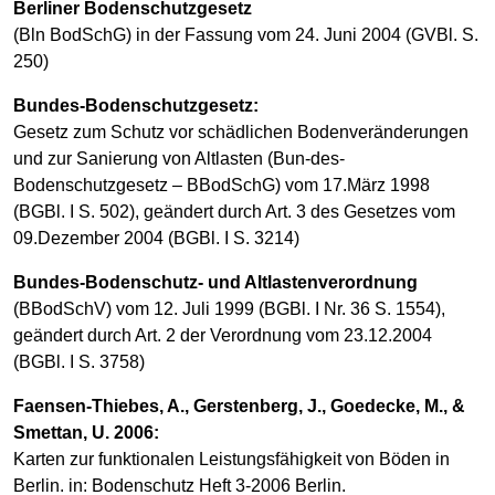
Berliner Bodenschutzgesetz
(Bln BodSchG) in der Fassung vom 24. Juni 2004 (GVBl. S.
250)
Bundes-Bodenschutzgesetz:
Gesetz zum Schutz vor schädlichen Bodenveränderungen
und zur Sanierung von Altlasten (Bun-des-
Bodenschutzgesetz – BBodSchG) vom 17.März 1998
(BGBl. I S. 502), geändert durch Art. 3 des Gesetzes vom
09.Dezember 2004 (BGBl. I S. 3214)
Bundes-Bodenschutz- und Altlastenverordnung
(BBodSchV) vom 12. Juli 1999 (BGBl. I Nr. 36 S. 1554),
geändert durch Art. 2 der Verordnung vom 23.12.2004
(BGBl. I S. 3758)
Faensen-Thiebes, A., Gerstenberg, J., Goedecke, M., &
Smettan, U. 2006:
Karten zur funktionalen Leistungsfähigkeit von Böden in
Berlin. in: Bodenschutz Heft 3-2006 Berlin.