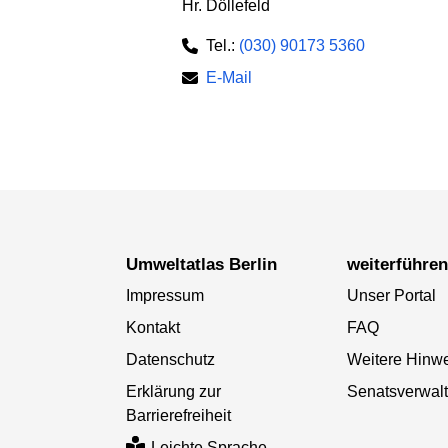
Hr. Döllefeld
Tel.:
(030) 90173 5360
E-Mail
Umweltatlas Berlin
weiterführe
Impressum
Unser Portal
Kontakt
FAQ
Datenschutz
Weitere Hinw
Erklärung zur
Senatsverwal
Barrierefreiheit
Leichte Sprache