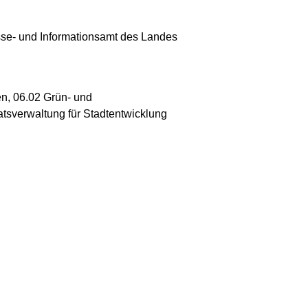
sse- und Informationsamt des Landes
en, 06.02 Grün- und
atsverwaltung für Stadtentwicklung