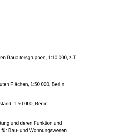
n Baualtersgruppen, 1:10 000, z.T.
uten Flächen, 1:50 000, Berlin.
tand, 1:50 000, Berlin.
ttung und deren Funktion und
ors für Bau- und Wohnungswesen