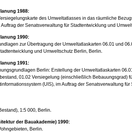
lanung 1988:
ersiegelungskarte des Umweltatlasses in das räumliche Bezu
 Auftrag der Senatsverwaltung für Stadtentwicklung und Umwelts
lanung 1990:
dlagen zur Übertragung der Umweltatlaskarten 06.01 und 06.02
Stadtentwicklung und Umweltschutz Berlin, Berlin.
lanung 1991:
nungsgrundlagen Berlin: Erstellung der Umweltatlaskarten 06.
bestand, 01.02 Versiegelung (einschließlich Bebauungsgrad) für
tinformationssystem (UIS), im Auftrag der Senatsverwaltung fü
estand), 1:5 000, Berlin.
chitektur der Bauakademie) 1990:
ohngebieten, Berlin.