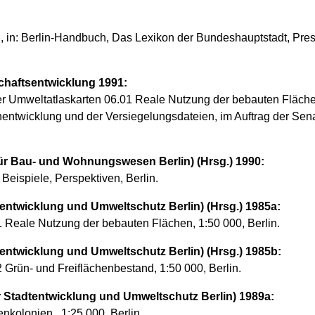
g, in: Berlin-Handbuch, Das Lexikon der Bundeshauptstadt, Pre
haftsentwicklung 1991:
der Umweltatlaskarten 06.01 Reale Nutzung der bebauten Fläch
nentwicklung und der Versiegelungsdateien, im Auftrag der Sen
r Bau- und Wohnungswesen Berlin) (Hrsg.) 1990:
Beispiele, Perspektiven, Berlin.
entwicklung und Umweltschutz Berlin) (Hrsg.) 1985a:
01 Reale Nutzung der bebauten Flächen, 1:50 000, Berlin.
entwicklung und Umweltschutz Berlin) (Hrsg.) 1985b:
2 Grün- und Freiflächenbestand, 1:50 000, Berlin.
 Stadtentwicklung und Umweltschutz Berlin) 1989a:
enkolonien , 1:25 000, Berlin.