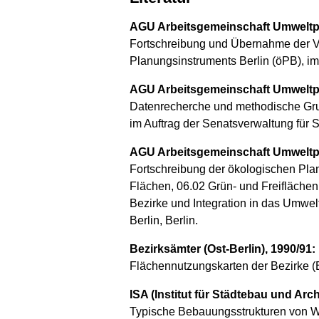
AGU Arbeitsgemeinschaft Umweltp
Fortschreibung und Übernahme der V
Planungsinstruments Berlin (öPB), im
AGU Arbeitsgemeinschaft Umweltp
Datenrecherche und methodische Grun
im Auftrag der Senatsverwaltung für 
AGU Arbeitsgemeinschaft Umweltp
Fortschreibung der ökologischen Pla
Flächen, 06.02 Grün- und Freiflächen
Bezirke und Integration in das Umwel
Berlin, Berlin.
Bezirksämter (Ost-Berlin), 1990/91:
Flächennutzungskarten der Bezirke (B
ISA (Institut für Städtebau und Ar
Typische Bebauungsstrukturen von W