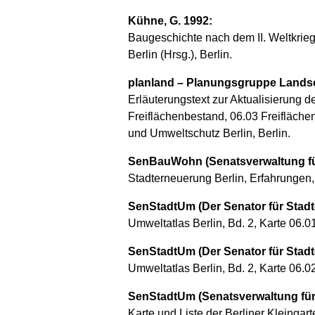
Kühne, G. 1992:
Baugeschichte nach dem II. Weltkrie
Berlin (Hrsg.), Berlin.
planland – Planungsgruppe Landsc
Erläuterungstext zur Aktualisierung 
Freiflächenbestand, 06.03 Freifläche
und Umweltschutz Berlin, Berlin.
SenBauWohn (Senatsverwaltung fü
Stadterneuerung Berlin, Erfahrungen, 
SenStadtUm (Der Senator für Stadt
Umweltatlas Berlin, Bd. 2, Karte 06.
SenStadtUm (Der Senator für Stadt
Umweltatlas Berlin, Bd. 2, Karte 06.0
SenStadtUm (Senatsverwaltung für
Karte und Liste der Berliner Kleingart