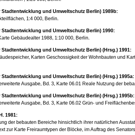
 Stadtentwicklung und Umweltschutz Berlin) 1989b:
ilflächen, 1:4 000, Berlin.
 Stadtentwicklung und Umweltschutz Berlin) 1990:
Karte Gebäudealter 1988, 1:10 000, Berlin.
Stadtentwicklung und Umweltschutz Berlin) (Hrsg.) 1991:
udespeicher, Karten Geschossigkeit der Wohnbauten und Karte
Stadtentwicklung und Umweltschutz Berlin) (Hrsg.) 1995a:
 erweiterte Ausgabe, Bd. 3, Karte 06.01 Reale Nutzung der beba
Stadtentwicklung und Umweltschutz Berlin) (Hrsg.) 1995b:
 erweiterte Ausgabe, Bd. 3, Karte 06.02 Grün- und Freiflächenbes
H. 1981:
ng der bebauten Bereiche hinsichtlich ihrer natürlichen Aussta
Text zur Karte Freiraumtypen der Blöcke, im Auftrag des Senat