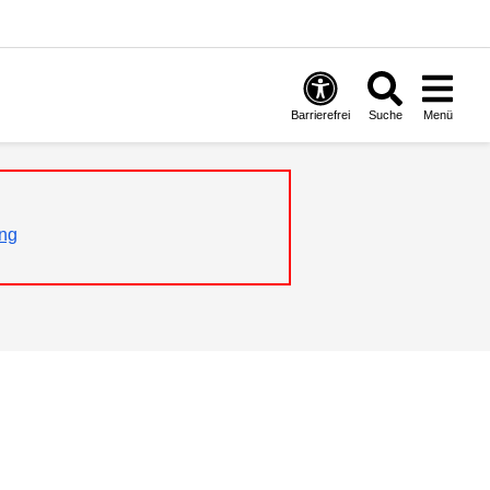
Barrierefrei
Suche
Menü
ng