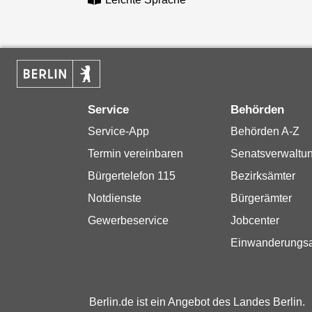
Service
Behörden
Service-App
Behörden A-Z
Termin vereinbaren
Senatsverwaltu
Bürgertelefon 115
Bezirksämter
Notdienste
Bürgerämter
Gewerbeservice
Jobcenter
Einwanderungs
Berlin.de ist ein Angebot des Landes Berlin.