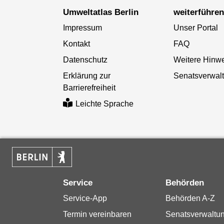
Umweltatlas Berlin
weiterführe
Impressum
Unser Portal
Kontakt
FAQ
Datenschutz
Weitere Hinw
Erklärung zur
Senatsverwal
Barrierefreiheit
Leichte Sprache
Service
Behörden
Service-App
Behörden A-Z
Termin vereinbaren
Senatsverwaltu