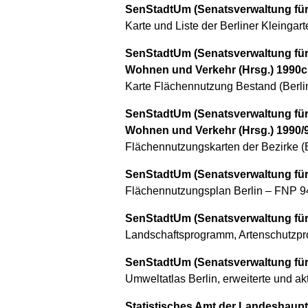
SenStadtUm (Senatsverwaltung für 
Karte und Liste der Berliner Kleingart
SenStadtUm (Senatsverwaltung für 
Wohnen und Verkehr (Hrsg.) 1990c
Karte Flächennutzung Bestand (Berlin
SenStadtUm (Senatsverwaltung für 
Wohnen und Verkehr (Hrsg.) 1990/
Flächennutzungskarten der Bezirke (B
SenStadtUm (Senatsverwaltung für 
Flächennutzungsplan Berlin – FNP 94,
SenStadtUm (Senatsverwaltung für 
Landschaftsprogramm, Artenschutzpr
SenStadtUm (Senatsverwaltung für 
Umweltatlas Berlin, erweiterte und akt
Statistisches Amt der Landeshaupt