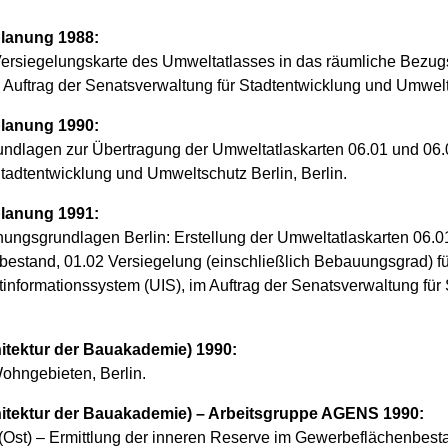
lanung 1988:
ersiegelungskarte des Umweltatlasses in das räumliche Bezu
 Auftrag der Senatsverwaltung für Stadtentwicklung und Umwelts
lanung 1990:
dlagen zur Übertragung der Umweltatlaskarten 06.01 und 06.02
Stadtentwicklung und Umweltschutz Berlin, Berlin.
lanung 1991:
nungsgrundlagen Berlin: Erstellung der Umweltatlaskarten 06.
bestand, 01.02 Versiegelung (einschließlich Bebauungsgrad) für
tinformationssystem (UIS), im Auftrag der Senatsverwaltung fü
chitektur der Bauakademie) 1990:
ohngebieten, Berlin.
rchitektur der Bauakademie) – Arbeitsgruppe AGENS 1990:
Ost) – Ermittlung der inneren Reserve im Gewerbeflächenbestan