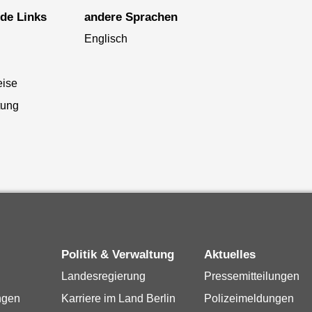
nde Links
andere Sprachen
Englisch
eise
tung
Politik & Verwaltung
Aktuelles
Landesregierung
Pressemitteilungen
ngen
Karriere im Land Berlin
Polizeimeldungen