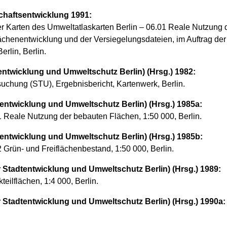
haftsentwicklung 1991:
der Karten des Umweltatlaskarten Berlin – 06.01 Reale Nutzung
lächenentwicklung und der Versiegelungsdateien, im Auftrag der
rlin, Berlin.
ntwicklung und Umweltschutz Berlin) (Hrsg.) 1982:
suchung (STU), Ergebnisbericht, Kartenwerk, Berlin.
entwicklung und Umweltschutz Berlin) (Hrsg.) 1985a:
01 Reale Nutzung der bebauten Flächen, 1:50 000, Berlin.
entwicklung und Umweltschutz Berlin) (Hrsg.) 1985b:
2 Grün- und Freiflächenbestand, 1:50 000, Berlin.
Stadtentwicklung und Umweltschutz Berlin) (Hrsg.) 1989:
ilflächen, 1:4 000, Berlin.
Stadtentwicklung und Umweltschutz Berlin) (Hrsg.) 1990a: