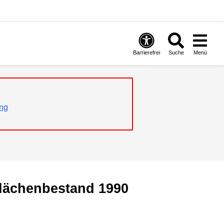
Barrierefrei
Suche
Menü
ng
flächenbestand 1990