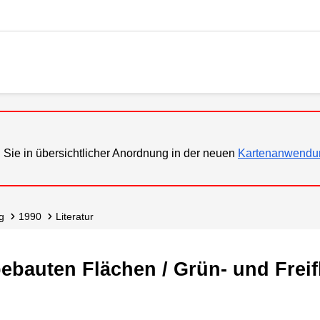
 Sie in übersichtlicher Anordnung in der neuen
Kartenanwendu
g
1990
Literatur
ebauten Flächen / Grün- und Frei