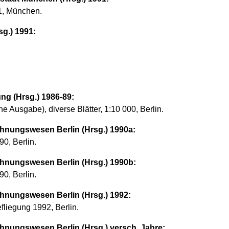
1, München.
sg.) 1991:
ung (Hrsg.) 1986-89:
e Ausgabe), diverse Blätter, 1:10 000, Berlin.
hnungswesen Berlin (Hrsg.) 1990a:
90, Berlin.
hnungswesen Berlin (Hrsg.) 1990b:
90, Berlin.
hnungswesen Berlin (Hrsg.) 1992:
fliegung 1992, Berlin.
hnungswesen Berlin (Hrsg.) versch. Jahre: