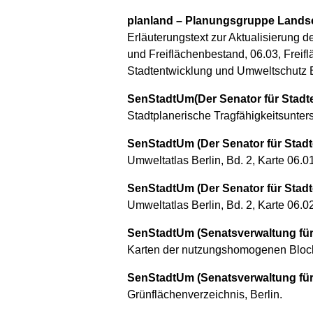
planland – Planungsgruppe Landsc
Erläuterungstext zur Aktualisierung 
und Freiflächenbestand, 06.03, Freif
Stadtentwicklung und Umweltschutz Be
SenStadtUm(Der Senator für Stadte
Stadtplanerische Tragfähigkeitsunter
SenStadtUm (Der Senator für Stadt
Umweltatlas Berlin, Bd. 2, Karte 06.
SenStadtUm (Der Senator für Stadt
Umweltatlas Berlin, Bd. 2, Karte 06.0
SenStadtUm (Senatsverwaltung für 
Karten der nutzungshomogenen Blockte
SenStadtUm (Senatsverwaltung für 
Grünflächenverzeichnis, Berlin.