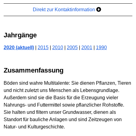
Direkt zur Kontaktinformation
Jahrgänge
2020 (aktuell)
|
2015
|
2010
|
2005
|
2001
|
1990
Zusammenfassung
Böden sind wahre Multitalente: Sie dienen Pflanzen, Tieren
und nicht zuletzt uns Menschen als Lebensgrundlage.
Außerdem sind sie die Basis für die Erzeugung vieler
Nahrungs- und Futtermittel sowie pflanzlicher Rohstoffe.
Sie halten und filtern unser Grundwasser, dienen als
Standort für bauliche Anlagen und sind Zeitzeugen von
Natur- und Kulturgeschichte.