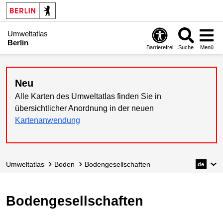
Umweltatlas
Berlin
Barrierefrei
Suche
Menü
Neu
Alle Karten des Umweltatlas finden Sie in
übersichtlicher Anordnung in der neuen
Kartenanwendung
Umweltatlas
Boden
Bodengesell­schaften
de
Bodengesellschaften