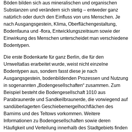
Böden bilden sich aus mineralischen und organischen
Substanzen und verändern sich stetig – entweder ganz
natürlich oder durch den Einfluss von uns Menschen. Je
nach Ausgangsgestein, Klima, Oberflächengestaltung,
Bodenfauna und -flora, Entwicklungszeitraum sowie der
Einwirkung des Menschen unterscheidet man verschiedene
Bodentypen.
Die erste Bodenkarte für ganz Berlin, die für den
Umweltatlas erarbeitet wurde, weist nicht einzelne
Bodentypen aus, sondern fasst diese je nach
Ausgangsgestein, bodenbildenden Prozessen und Nutzung
in sogenannten „Bodengesellschaften“ zusammen. Zum
Beispiel besteht die Bodengesellschaft 1010 aus
Parabraunerde und Sandkeilbraunerde, die vorwiegend auf
sandüberlagerten Geschiebemergelhochflächen des
Barnims und des Teltows vorkommen. Weitere
Informationen zu Bodengesellschaften sowie deren
Häufigkeit und Verteilung innerhalb des Stadtgebiets finden