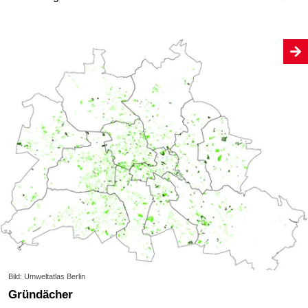
Bild: Umweltatlas Berlin
Gründächer