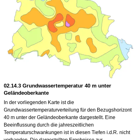
02.14.3 Grundwassertemperatur 40 m unter
Geländeoberkante
In der vorliegenden Karte ist die
Grundwassertemperaturverteilung für den Bezugshorizont
40 m unter der Geländeoberkante dargestellt. Eine
Beeinflussung durch die jahreszeitlichen
Temperaturschwankungen ist in diesen Tiefen i.d.R. nicht
vorhanden. Die dargestellten Ergebnisse zur