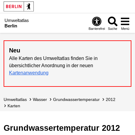
Umweltatlas
Berlin
Barrierefrei
Suche
Menü
Neu
Alle Karten des Umweltatlas finden Sie in
übersichtlicher Anordnung in der neuen
Kartenanwendung
Umweltatlas
Wasser
Grundwasser­temperatur
2012
Karten
Grundwassertemperatur 2012