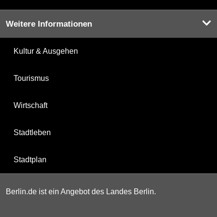
Weitere Informationen
Kultur & Ausgehen
Tourismus
Wirtschaft
Stadtleben
Stadtplan
Berlin.de ist ein Angebot des Landes Berlin.