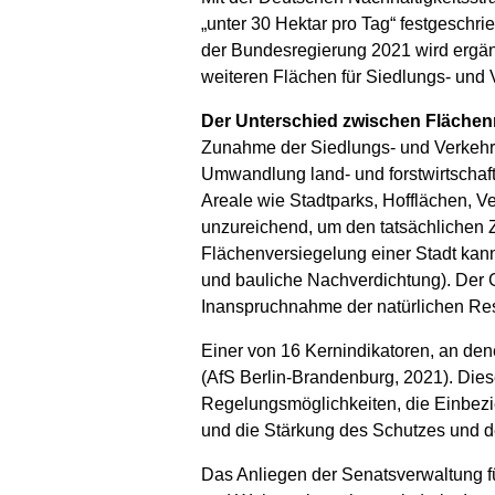
„unter 30 Hektar pro Tag“ festgeschri
der Bundesregierung 2021 wird ergänz
weiteren Flächen für Siedlungs- und
Der Unterschied zwischen Fläche
Zunahme der Siedlungs- und Verkehrsf
Umwandlung land- und forstwirtschaft
Areale wie Stadtparks, Hofflächen, Ve
unzureichend, um den tatsächlichen
Flächenversiegelung einer Stadt kan
und bauliche Nachverdichtung). Der Gr
Inanspruchnahme der natürlichen R
Einer von 16 Kernindikatoren, an den
(AfS Berlin-Brandenburg, 2021). Diese
Regelungsmöglichkeiten, die Einbez
und die Stärkung des Schutzes und d
Das Anliegen der Senatsverwaltung fü