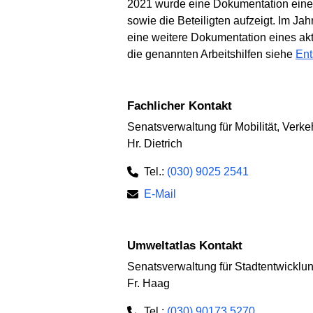
2021 wurde eine Dokumentation einer 
sowie die Beteiligten aufzeigt. Im Ja
eine weitere Dokumentation eines akt
die genannten Arbeitshilfen siehe
Ent
Fachlicher Kontakt
Senatsverwaltung für Mobilität, Verk
Hr. Dietrich
Tel.:
(030) 9025 2541
E-Mail
Umweltatlas Kontakt
Senatsverwaltung für Stadtentwickl
Fr. Haag
Tel.:
(030) 90173 5270