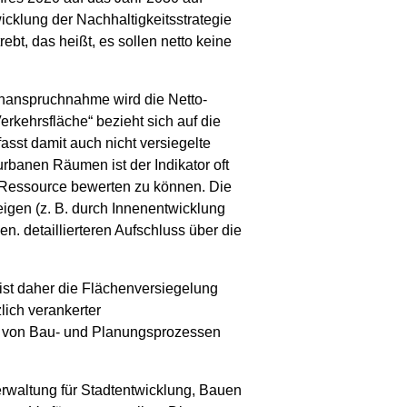
icklung der Nachhaltigkeitsstrategie
bt, das heißt, es sollen netto keine
nanspruchnahme wird die Netto-
rkehrsfläche“ bezieht sich auf die
asst damit auch nicht versiegelte
urbanen Räumen ist der Indikator oft
 Ressource bewerten zu können. Die
gen (z. B. durch Innenentwicklung
n. detaillierteren Aufschluss über die
ist daher die Flächenversiegelung
lich verankerter
d von Bau- und Planungsprozessen
erwaltung für Stadtentwicklung, Bauen