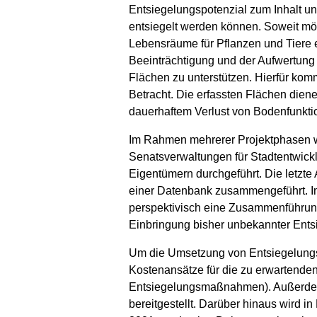
Entsiegelungspotenzial zum Inhalt un
entsiegelt werden können. Soweit mög
Lebensräume für Pflanzen und Tiere 
Beeinträchtigung und der Aufwertung 
Flächen zu unterstützen. Hierfür komm
Betracht. Die erfassten Flächen dien
dauerhaftem Verlust von Bodenfunk
Im Rahmen mehrerer Projektphasen wer
Senatsverwaltungen für Stadtentwick
Eigentümern durchgeführt. Die letzt
einer Datenbank zusammengeführt. I
perspektivisch eine Zusammenführung 
Einbringung bisher unbekannter Entsi
Um die Umsetzung von Entsiegelungsm
Kostenansätze für die zu erwartenden
Entsiegelungsmaßnahmen). Außerdem w
bereitgestellt. Darüber hinaus wird 