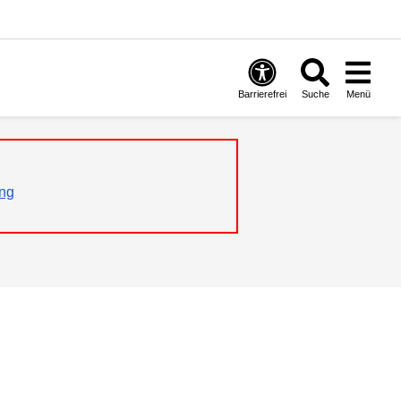
Barrierefrei
Suche
Menü
ng