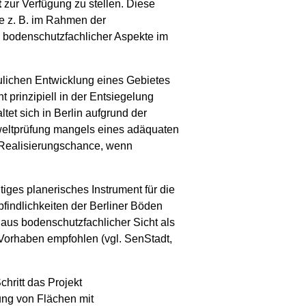
t
zur Verfügung zu stellen. Diese
ge z. B. im Rahmen der
 bodenschutzfachlicher Aspekte im
aulichen Entwicklung eines Gebietes
 prinzipiell in der Entsiegelung
tet sich in Berlin aufgrund der
weltprüfung mangels eines adäquaten
e Realisierungschance, wenn
tiges planerisches Instrument für die
findlichkeiten der Berliner Böden
 aus bodenschutzfachlicher Sicht als
 Vorhaben empfohlen (vgl. SenStadt,
hritt das Projekt
ung von Flächen mit