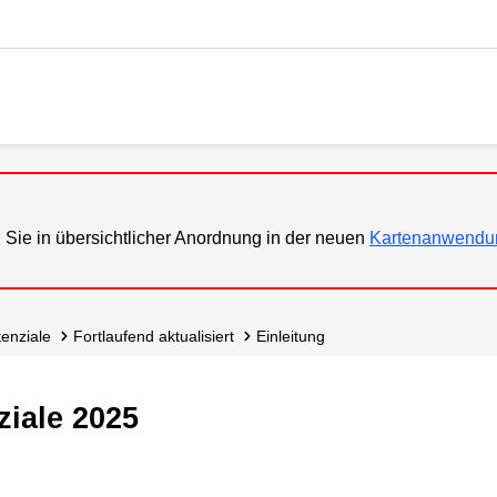
 Sie in übersichtlicher Anordnung in der neuen
Kartenanwendu
tenziale
fortlaufend aktualisiert
Einleitung
iale 2025