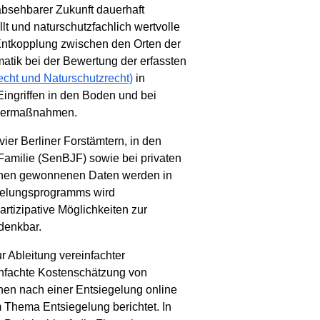
 absehbarer Zukunft dauerhaft
t und naturschutzfachlich wertvolle
 Entkopplung zwischen den Orten der
atik bei der Bewertung der erfassten
echt und Naturschutzrecht)
in
Eingriffen in den Boden und bei
rdermaßnahmen.
ier Berliner Forstämtern, in den
amilie (SenBJF) sowie bei privaten
erchen gewonnenen Daten werden in
egelungsprogramms wird
tizipative Möglichkeiten zur
denkbar.
 Ableitung vereinfachter
einfachte Kostenschätzung von
en nach einer Entsiegelung online
 Thema Entsiegelung berichtet. In