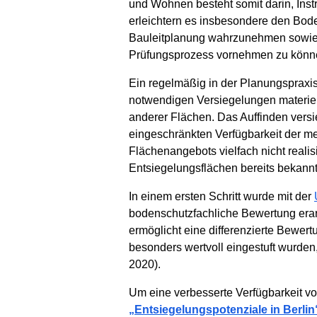
und Wohnen besteht somit darin, Instr
erleichtern es insbesondere den Bode
Bauleitplanung wahrzunehmen sowie i
Prüfungsprozess vornehmen zu könn
Ein regelmäßig in der Planungspraxis
notwendigen Versiegelungen materiell
anderer Flächen. Das Auffinden versie
eingeschränkten Verfügbarkeit der m
Flächenangebots vielfach nicht real
Entsiegelungsflächen bereits bekannt 
In einem ersten Schritt wurde mit der
bodenschutzfachliche Bewertung erarb
ermöglicht eine differenzierte Bewert
besonders wertvoll eingestuft wurden
2020).
Um eine verbesserte Verfügbarkeit vo
„Entsiegelungspotenziale in Berlin