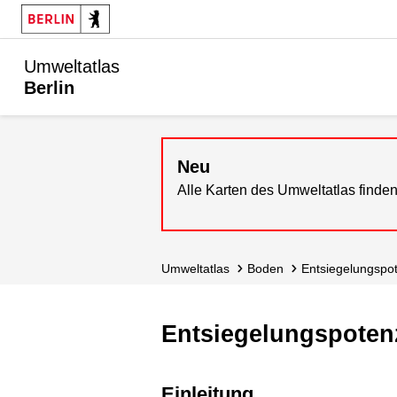
Umweltatlas
Berlin
Neu
Alle Karten des Umweltatlas finden
Umweltatlas
Boden
Entsiegelungs­po
Entsiegelungspotenz
Einleitung