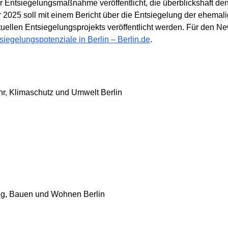
Entsiegelungsmaßnahme veröffentlicht, die überblickshaft den 
hr 2025 soll mit einem Bericht über die Entsiegelung der ehemal
uellen Entsiegelungsprojekts veröffentlicht werden. Für den Ne
siegelungspotenziale in Berlin – Berlin.de
.
ehr, Klimaschutz und Umwelt Berlin
ung, Bauen und Wohnen Berlin