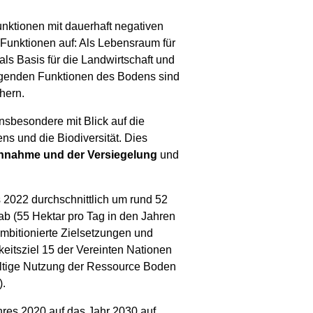
ktionen mit dauerhaft negativen
 Funktionen auf: Als Lebensraum für
als Basis für die Landwirtschaft und
egenden Funktionen des Bodens sind
hern.
sbesondere mit Blick auf die
s und die Biodiversität. Dies
hnahme und der Versiegelung
und
s 2022 durchschnittlich um rund 52
b (55 Hektar pro Tag in den Jahren
ambitionierte Zielsetzungen und
itsziel 15 der Vereinten Nationen
altige Nutzung der Ressource Boden
).
hres 2020 auf das Jahr 2030 auf