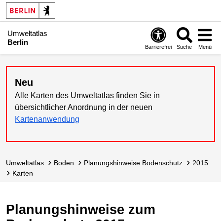
Umweltatlas
Berlin
Barrierefrei
Suche
Menü
Neu
Alle Karten des Umweltatlas finden Sie in
übersichtlicher Anordnung in der neuen
Kartenanwendung
Umweltatlas
Boden
Planungshin­weise Bodenschutz
2015
Karten
Planungshinweise zum