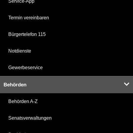
Service-App
Termin vereinbaren
Bürgertelefon 115
Notdienste
Gewerbeservice
Behörden
Behörden A-Z
Senatsverwaltungen