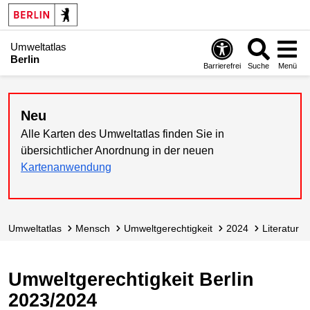
Umweltatlas
Berlin
Barrierefrei
Suche
Menü
Neu
Alle Karten des Umweltatlas finden Sie in
übersichtlicher Anordnung in der neuen
Kartenanwendung
Umweltatlas
Mensch
Umwelt­gerechtigkeit
2024
Literatur
Umweltgerechtigkeit Berlin
2023/2024