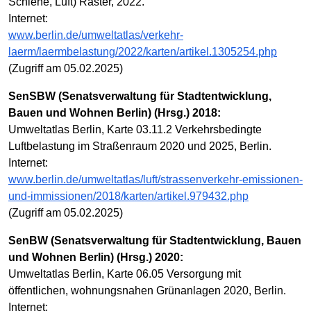
Schiene, Luft) Raster, 2022.
Internet:
www.berlin.de/umweltatlas/verkehr-
laerm/laermbelastung/2022/karten/artikel.1305254.php
(Zugriff am 05.02.2025)
SenSBW (Senatsverwaltung für Stadtentwicklung,
Bauen und Wohnen Berlin) (Hrsg.) 2018:
Umweltatlas Berlin, Karte 03.11.2 Verkehrsbedingte
Luftbelastung im Straßenraum 2020 und 2025, Berlin.
Internet:
www.berlin.de/umweltatlas/luft/strassenverkehr-emissionen-
und-immissionen/2018/karten/artikel.979432.php
(Zugriff am 05.02.2025)
SenBW (Senatsverwaltung für Stadtentwicklung, Bauen
und Wohnen Berlin) (Hrsg.) 2020:
Umweltatlas Berlin, Karte 06.05 Versorgung mit
öffentlichen, wohnungsnahen Grünanlagen 2020, Berlin.
Internet: