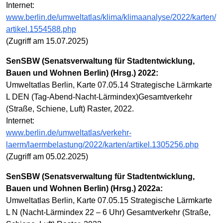
Internet:
www.berlin.de/umweltatlas/klima/klimaanalyse/2022/karten/
artikel.1554588.php
(Zugriff am 15.07.2025)
SenSBW (Senatsverwaltung für Stadtentwicklung,
Bauen und Wohnen Berlin) (Hrsg.) 2022:
Umweltatlas Berlin, Karte 07.05.14 Strategische Lärmkarte
L DEN (Tag-Abend-Nacht-Lärmindex)Gesamtverkehr
(Straße, Schiene, Luft) Raster, 2022.
Internet:
www.berlin.de/umweltatlas/verkehr-
laerm/laermbelastung/2022/karten/artikel.1305256.php
(Zugriff am 05.02.2025)
SenSBW (Senatsverwaltung für Stadtentwicklung,
Bauen und Wohnen Berlin) (Hrsg.) 2022a:
Umweltatlas Berlin, Karte 07.05.15 Strategische Lärmkarte
L N (Nacht-Lärmindex 22 – 6 Uhr) Gesamtverkehr (Straße,