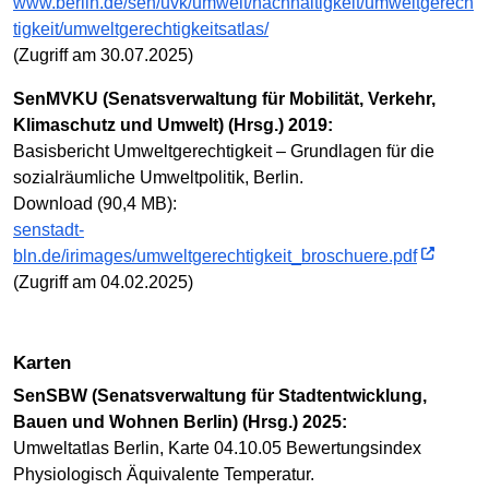
www.berlin.de/sen/uvk/umwelt/nachhaltigkeit/umweltgerech
tigkeit/umweltgerechtigkeitsatlas/
(Zugriff am 30.07.2025)
SenMVKU (Senatsverwaltung für Mobilität, Verkehr,
Klimaschutz und Umwelt) (Hrsg.) 2019:
Basisbericht Umweltgerechtigkeit – Grundlagen für die
sozialräumliche Umweltpolitik, Berlin.
Download (90,4 MB):
senstadt-
bln.de/irimages/umweltgerechtigkeit_broschuere.pdf
(Zugriff am 04.02.2025)
Karten
SenSBW (Senatsverwaltung für Stadtentwicklung,
Bauen und Wohnen Berlin) (Hrsg.) 2025:
Umweltatlas Berlin, Karte 04.10.05 Bewertungsindex
Physiologisch Äquivalente Temperatur.