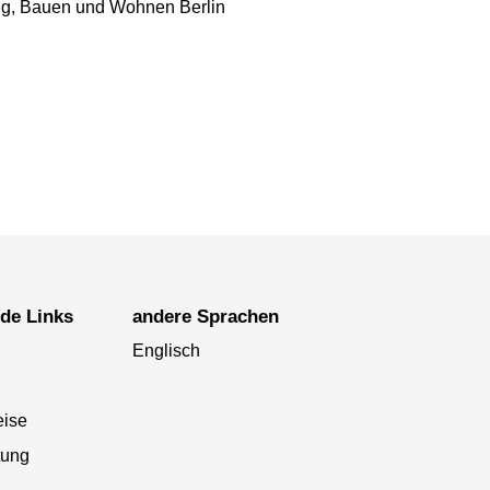
ung, Bauen und Wohnen Berlin
nde Links
andere Sprachen
Englisch
eise
tung