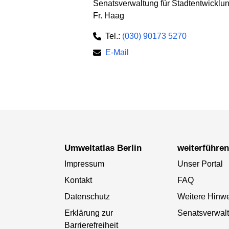
Senatsverwaltung für Stadtentwickl
Fr. Haag
Tel.:
(030) 90173 5270
E-Mail
Umweltatlas Berlin
weiterführe
Impressum
Unser Portal
Kontakt
FAQ
Datenschutz
Weitere Hinw
Erklärung zur
Senatsverwal
Barrierefreiheit