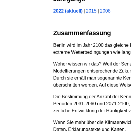
2022 (aktuell)
|
2015
|
2008
Zusammenfassung
Berlin wird im Jahr 2100 das gleiche
extreme Wetterbedingungen wie lange
Woher wissen wir das? Weil der Sena
Modellierungen entsprechende Zukunf
Durch sie erhält man sogenannte Ken
überschritten werden. Auf diese Wei
Die Bestimmung der Anzahl der Kennt
Perioden 2031-2060 und 2071-2100, d
zeitliche Entwicklung der Häufigkeit 
Wenn Sie mehr über die Klimaentwickl
Daten, Erklärungstexte und Karten.