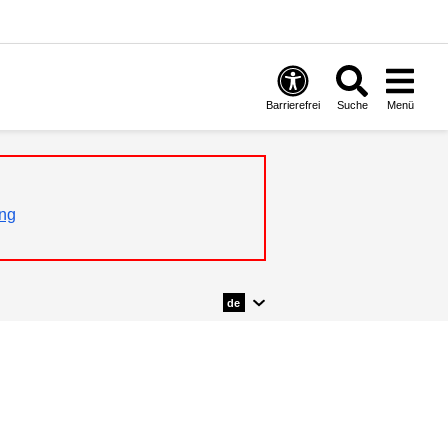
Barrierefrei
Suche
Menü
ng
de