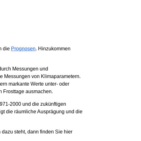
n die
Prognosen
. Hinzukommen
d durch Messungen und
rige Messungen von Klimaparametern.
ern markante Werte unter- oder
ch Frosttage ausmachen.
971-2000 und die zukünftigen
gt die räumliche Ausprägung und die
dazu steht, dann finden Sie hier