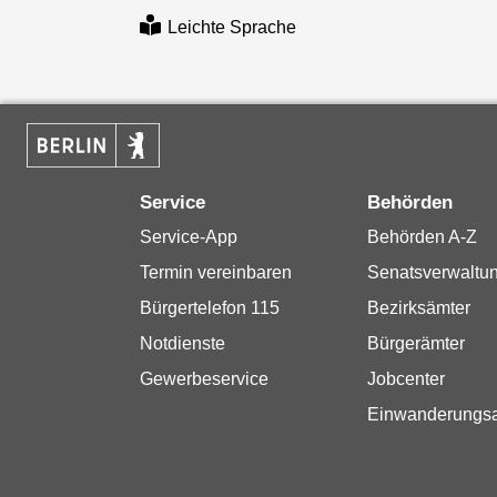
Leichte Sprache
Service
Behörden
Service-App
Behörden A-Z
Termin vereinbaren
Senatsverwaltu
Bürgertelefon 115
Bezirksämter
Notdienste
Bürgerämter
Gewerbeservice
Jobcenter
Einwanderungs