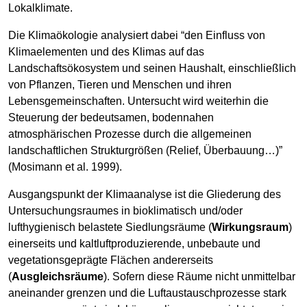
Lokalklimate.
Die Klimaökologie analysiert dabei “den Einfluss von
Klimaelementen und des Klimas auf das
Landschaftsökosystem und seinen Haushalt, einschließlich
von Pflanzen, Tieren und Menschen und ihren
Lebensgemeinschaften. Untersucht wird weiterhin die
Steuerung der bedeutsamen, bodennahen
atmosphärischen Prozesse durch die allgemeinen
landschaftlichen Strukturgrößen (Relief, Überbauung…)”
(Mosimann et al. 1999).
Ausgangspunkt der Klimaanalyse ist die Gliederung des
Untersuchungsraumes in bioklimatisch und/oder
lufthygienisch belastete Siedlungsräume (
Wirkungsraum
)
einerseits und kaltluftproduzierende, unbebaute und
vegetationsgeprägte Flächen andererseits
(
Ausgleichsräume
). Sofern diese Räume nicht unmittelbar
aneinander grenzen und die Luftaustauschprozesse stark