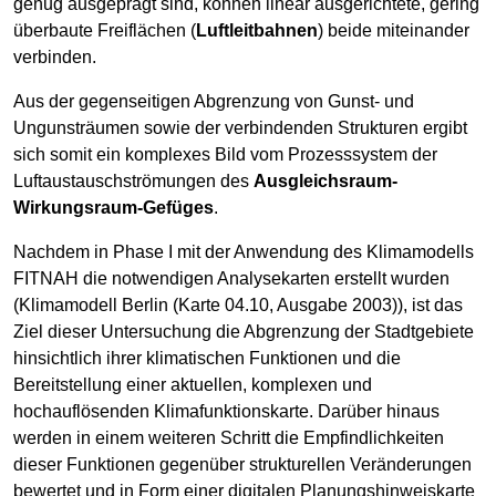
genug ausgeprägt sind, können linear ausgerichtete, gering
überbaute Freiflächen (
Luftleitbahnen
) beide miteinander
verbinden.
Aus der gegenseitigen Abgrenzung von Gunst- und
Ungunsträumen sowie der verbindenden Strukturen ergibt
sich somit ein komplexes Bild vom Prozesssystem der
Luftaustauschströmungen des
Ausgleichsraum-
Wirkungsraum-Gefüges
.
Nachdem in Phase I mit der Anwendung des Klimamodells
FITNAH die notwendigen Analysekarten erstellt wurden
(Klimamodell Berlin (Karte 04.10, Ausgabe 2003)), ist das
Ziel dieser Untersuchung die Abgrenzung der Stadtgebiete
hinsichtlich ihrer klimatischen Funktionen und die
Bereitstellung einer aktuellen, komplexen und
hochauflösenden Klimafunktionskarte. Darüber hinaus
werden in einem weiteren Schritt die Empfindlichkeiten
dieser Funktionen gegenüber strukturellen Veränderungen
bewertet und in Form einer digitalen Planungshinweiskarte