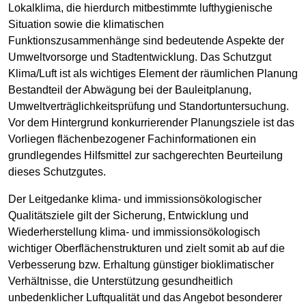
Lokalklima, die hierdurch mitbestimmte lufthygienische
Situation sowie die klimatischen
Funktionszusammenhänge sind bedeutende Aspekte der
Umweltvorsorge und Stadtentwicklung. Das Schutzgut
Klima/Luft ist als wichtiges Element der räumlichen Planung
Bestandteil der Abwägung bei der Bauleitplanung,
Umweltverträglichkeitsprüfung und Standortuntersuchung.
Vor dem Hintergrund konkurrierender Planungsziele ist das
Vorliegen flächenbezogener Fachinformationen ein
grundlegendes Hilfsmittel zur sachgerechten Beurteilung
dieses Schutzgutes.
Der Leitgedanke klima- und immissionsökologischer
Qualitätsziele gilt der Sicherung, Entwicklung und
Wiederherstellung klima- und immissionsökologisch
wichtiger Oberflächenstrukturen und zielt somit ab auf die
Verbesserung bzw. Erhaltung günstiger bioklimatischer
Verhältnisse, die Unterstützung gesundheitlich
unbedenklicher Luftqualität und das Angebot besonderer