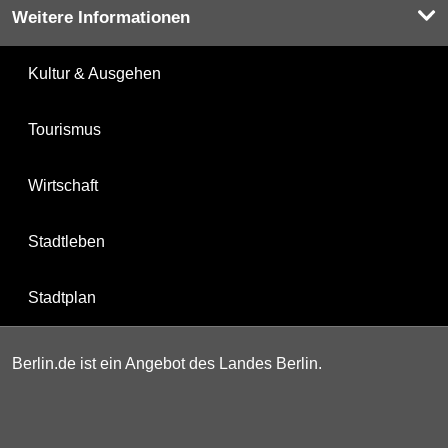
Weitere Informationen
Kultur & Ausgehen
Tourismus
Wirtschaft
Stadtleben
Stadtplan
Berlin.de ist ein Angebot des Landes Berlin.