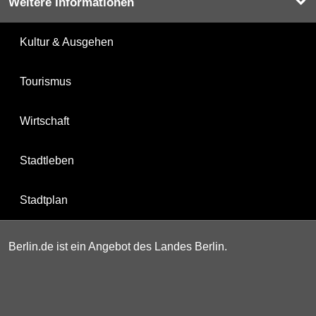
Weitere Informationen
Kultur & Ausgehen
Tourismus
Wirtschaft
Stadtleben
Stadtplan
Berlin.de ist ein Angebot des Landes Berlin.