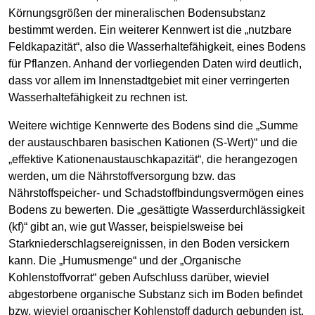
Körnungsgrößen der mineralischen Bodensubstanz
bestimmt werden. Ein weiterer Kennwert ist die „nutzbare
Feldkapazität“, also die Wasserhaltefähigkeit, eines Bodens
für Pflanzen. Anhand der vorliegenden Daten wird deutlich,
dass vor allem im Innenstadtgebiet mit einer verringerten
Wasserhaltefähigkeit zu rechnen ist.
Weitere wichtige Kennwerte des Bodens sind die „Summe
der austauschbaren basischen Kationen (S-Wert)“ und die
„effektive Kationenaustauschkapazität“, die herangezogen
werden, um die Nährstoffversorgung bzw. das
Nährstoffspeicher- und Schadstoffbindungsvermögen eines
Bodens zu bewerten. Die „gesättigte Wasserdurchlässigkeit
(kf)“ gibt an, wie gut Wasser, beispielsweise bei
Starkniederschlagsereignissen, in den Boden versickern
kann. Die „Humusmenge“ und der „Organische
Kohlenstoffvorrat“ geben Aufschluss darüber, wieviel
abgestorbene organische Substanz sich im Boden befindet
bzw. wieviel organischer Kohlenstoff dadurch gebunden ist.