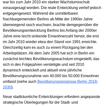
war bis zum Jahr 2010 ein starker Wachstumsschub
vorausgesagt worden. Die reale Entwicklung verlief jedoch
entgegengesetzt. Während die unmittelbaren
Nachbargemeinden Berlins ab Mitte der 1990er Jahre
überwiegend rasch wuchsen, brachte demgegenüber die
Bevölkerungsentwicklung Berlins bis Anfang der 2000er
Jahre eine leicht sinkende Einwohnerzahl hervor, die erst
im Jahr 2010 wieder etwa den Stand von 1991 erreichte.
Gleichzeitig kam es auch zu einem Rückgang bei den
Arbeitsplätzen. Ab dem Jahr 2005 hat sich in Berlin ein
zunächst leichtes Bevölkerungswachstum eingestellt, das
sich in den Folgejahren verstetigte und seit 2010
dynamisch entwickelt und aktuell eine jährliche
Bevölkerungszunahme von 40.000 bis 50.000 Einwohner
umfasst (siehe auch
Bevölkerungsprognose Berlin 2018-
2030
).
Neue stadträumliche Entwicklungen erfordern angepasste
strategische Überlegungen für die Stadt- und