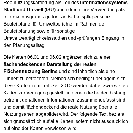
Realnutzungskartierung als Teil des
Informationssystems
Stadt und Umwelt (ISU)
auch durch ihre Verwendung als
Informationsgrundlage für Landschaftspflegerische
Begleitpläne, für Umweltberichte im Rahmen der
Bauleitplanung sowie für sonstige
Umweltverträglichkeitsstudien und -prüfungen Eingang in
den Planungsalltag.
Die Karten 06.01 und 06.02 ergänzen sich zu einer
flächendeckenden Darstellung der realen
Flächennutzung Berlins
und sind inhaltlich als eine
Einheit zu betrachten. Methodisch bedingt überlagern sich
diese Karten zum Teil. Seit 2010 werden daher zwei weitere
Karten zur Verfügung gestellt, in denen die beiden bislang
getrennt gehaltenen Informationen zusammengefasst sind
und damit flächendeckend die reale Nutzung über alle
Nutzungsarten abgebildet wird. Der folgende Text bezieht
sich grundsätzlich auf alle Karten, sofern nicht ausdrücklich
auf eine der Karten verwiesen wird.