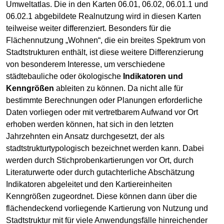
Umweltatlas. Die in den Karten 06.01, 06.02, 06.01.1 und
06.02.1 abgebildete Realnutzung wird in diesen Karten
teilweise weiter differenziert. Besonders für die
Flächennutzung „Wohnen“, die ein breites Spektrum von
Stadtstrukturen enthält, ist diese weitere Differenzierung
von besonderem Interesse, um verschiedene
städtebauliche oder ökologische
Indikatoren und
Kenngrößen
ableiten zu können. Da nicht alle für
bestimmte Berechnungen oder Planungen erforderliche
Daten vorliegen oder mit vertretbarem Aufwand vor Ort
erhoben werden können, hat sich in den letzten
Jahrzehnten ein Ansatz durchgesetzt, der als
stadtstrukturtypologisch bezeichnet werden kann. Dabei
werden durch Stichprobenkartierungen vor Ort, durch
Literaturwerte oder durch gutachterliche Abschätzung
Indikatoren abgeleitet und den Kartiereinheiten
Kenngrößen zugeordnet. Diese können dann über die
flächendeckend vorliegende Kartierung von Nutzung und
Stadtstruktur mit für viele Anwendungsfälle hinreichender