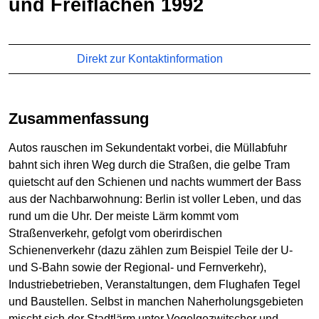
und Freiflächen 1992
Direkt zur Kontaktinformation
Zusammenfassung
Autos rauschen im Sekundentakt vorbei, die Müllabfuhr
bahnt sich ihren Weg durch die Straßen, die gelbe Tram
quietscht auf den Schienen und nachts wummert der Bass
aus der Nachbarwohnung: Berlin ist voller Leben, und das
rund um die Uhr. Der meiste Lärm kommt vom
Straßenverkehr, gefolgt vom oberirdischen
Schienenverkehr (dazu zählen zum Beispiel Teile der U-
und S-Bahn sowie der Regional- und Fernverkehr),
Industriebetrieben, Veranstaltungen, dem Flughafen Tegel
und Baustellen. Selbst in manchen Naherholungsgebieten
mischt sich der Stadtlärm unter Vogelgezwitscher und