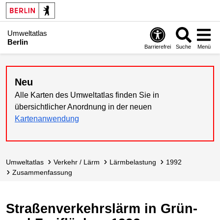
Umweltatlas
Berlin
Barrierefrei
Suche
Menü
Neu
Alle Karten des Umweltatlas finden Sie in
übersichtlicher Anordnung in der neuen
Kartenanwendung
Umweltatlas
Verkehr / Lärm
Lärmbelastung
1992
Zusammen­fassung
Straßenverkehrslärm in Grün-