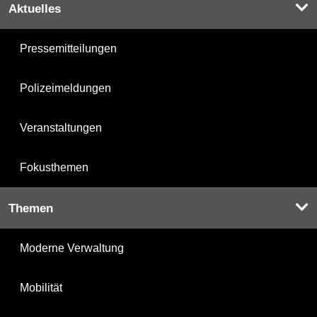
Aktuelles
Pressemitteilungen
Polizeimeldungen
Veranstaltungen
Fokusthemen
Themen
Moderne Verwaltung
Mobilität