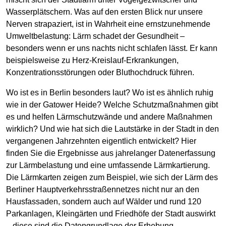
Wasserplätschern. Was auf den ersten Blick nur unsere
Nerven strapaziert, ist in Wahrheit eine ernstzunehmende
Umweltbelastung: Lärm schadet der Gesundheit –
besonders wenn er uns nachts nicht schlafen lässt. Er kann
beispielsweise zu Herz-Kreislauf-Erkrankungen,
Konzentrationsstörungen oder Bluthochdruck führen.
Wo ist es in Berlin besonders laut? Wo ist es ähnlich ruhig
wie in der Gatower Heide? Welche Schutzmaßnahmen gibt
es und helfen Lärmschutzwände und andere Maßnahmen
wirklich? Und wie hat sich die Lautstärke in der Stadt in den
vergangenen Jahrzehnten eigentlich entwickelt? Hier
finden Sie die Ergebnisse aus jahrelanger Datenerfassung
zur Lärmbelastung und eine umfassende Lärmkartierung.
Die Lärmkarten zeigen zum Beispiel, wie sich der Lärm des
Berliner Hauptverkehrsstraßennetzes nicht nur an den
Hausfassaden, sondern auch auf Wälder und rund 120
Parkanlagen, Kleingärten und Friedhöfe der Stadt auswirkt
– diese sind die Datengrundlage der Erhebung.