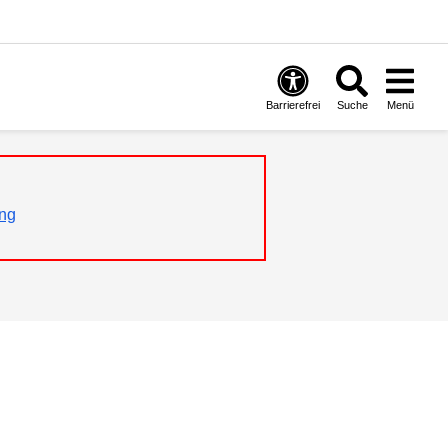
Barrierefrei
Suche
Menü
ng