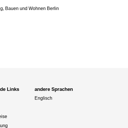
ung, Bauen und Wohnen Berlin
nde Links
andere Sprachen
Englisch
eise
tung