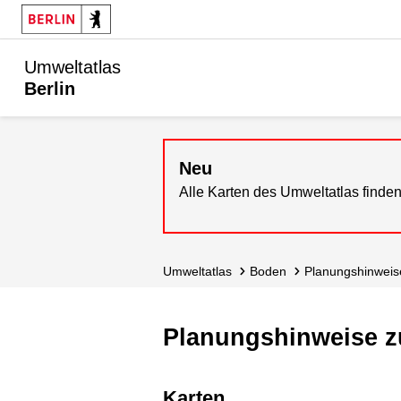
Umweltatlas
Berlin
Neu
Alle Karten des Umweltatlas finden
Umweltatlas
Boden
Planungshin­wei
Planungshinweise 
Karten