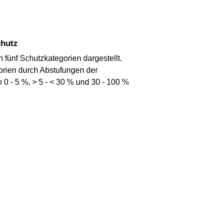
chutz
in fünf Schutzkategorien dargestellt.
orien durch Abstufungen der
n 0 - 5 %, > 5 - < 30 % und 30 - 100 %