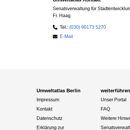
Senatsverwaltung für Stadtentwickl
Fr. Haag
Tel.:
(030) 90173 5270
E-Mail
Umweltatlas Berlin
weiterführe
Impressum
Unser Portal
Kontakt
FAQ
Datenschutz
Weitere Hinw
Erklärung zur
Senatsverwal