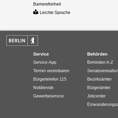
Barrierefreiheit
Leichte Sprache
Service
Behörden
Service-App
Behörden A-Z
Termin vereinbaren
Senatsverwaltu
Bürgertelefon 115
Bezirksämter
Notdienste
Bürgerämter
Gewerbeservice
Jobcenter
Einwanderungs