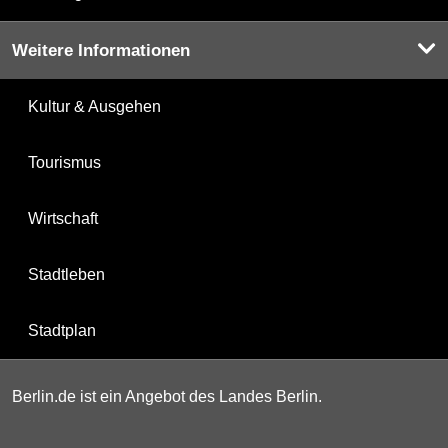
Weitere Informationen
Kultur & Ausgehen
Tourismus
Wirtschaft
Stadtleben
Stadtplan
Berlin.de ist ein Angebot des Landes Berlin.