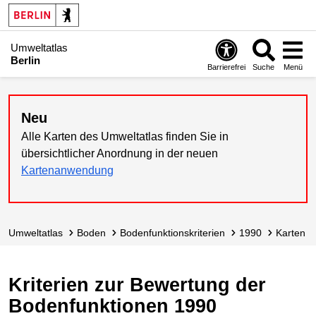
Umweltatlas
Berlin
Barrierefrei
Suche
Menü
Neu
Alle Karten des Umweltatlas finden Sie in
übersichtlicher Anordnung in der neuen
Kartenanwendung
Umweltatlas
Boden
Bodenfunktions­kriterien
1990
Karten
Kriterien zur Bewertung der
Bodenfunktionen 1990