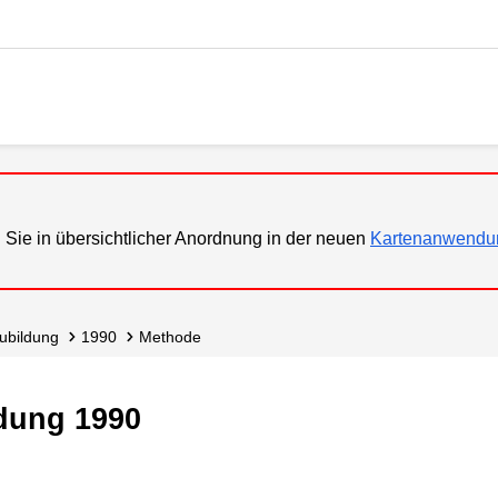
 Sie in übersichtlicher Anordnung in der neuen
Kartenanwendu
eubildung
1990
Methode
dung 1990