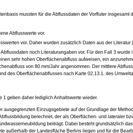
enbasis mussten für die Abflussdaten der Vorfluter insgesamt d
ene Abflusswerte vor.
esswerten vor. Daher wurden zusätzlich Daten aus der Literatur 
 Abflussdaten noch Literaturangaben vor. Für den Fall 3 wurde
 einen sehr hohen Oberflächenabfluss aufweisen, ein anzunehme
schenabfluss von 80 mm/Jahr angenommen. Der mittlere Abflu
des Oberflächenabflusses nach Karte 02.13.1. des Umweltatla
le 1 geben daher lediglich Anhaltswerte wieder.
er ausgegrenzten Einzugsgebiete auf der Grundlage der Methode
 Abflussbildung berechnet, der als Oberflächen- und lateraler bz
rundwasserneubildung beiträgt. Dabei besteht grundsätzlich das
te außerhalb der Landesfläche Berlins liegen und für die Bear