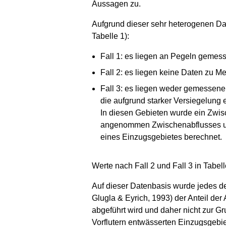
Aussagen zu.
Aufgrund dieser sehr heterogenen Dat
Tabelle 1):
Fall 1: es liegen an Pegeln gemess
Fall 2: es liegen keine Daten zu M
Fall 3: es liegen weder gemessene
die aufgrund starker Versiegelung
In diesen Gebieten wurde ein Zwi
angenommen Zwischenabflusses und 
eines Einzugsgebietes berechnet.
Werte nach Fall 2 und Fall 3 in Tabel
Auf dieser Datenbasis wurde jedes d
Glugla & Eyrich, 1993) der Anteil der
abgeführt wird und daher nicht zur G
Vorflutern entwässerten Einzugsgebie