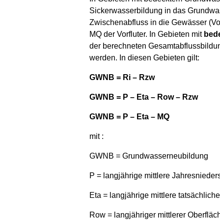
Sickerwasserbildung in das Grundwass
Zwischenabfluss in die Gewässer (Vor
MQ der Vorfluter. In Gebieten mit
bed
der berechneten Gesamtabflussbildun
werden. In diesen Gebieten gilt:
GWNB = Ri – Rzw
GWNB = P – Eta – Row – Rzw
GWNB = P – Eta – MQ
mit :
GWNB = Grundwasserneubildung
P = langjährige mittlere Jahresnied
Eta = langjährige mittlere tatsächlich
Row = langjähriger mittlerer Oberflä