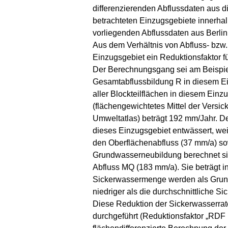
differenzierenden Abflussdaten aus d
betrachteten Einzugsgebiete innerha
vorliegenden Abflussdaten aus Berlin
Aus dem Verhältnis von Abfluss- bzw
Einzugsgebiet ein Reduktionsfaktor f
Der Berechnungsgang sei am Beispiel 
Gesamtabflussbildung R in diesem Ei
aller Blockteilflächen in diesem Ein
(flächengewichtetes Mittel der Versi
Umweltatlas) beträgt 192 mm/Jahr. D
dieses Einzugsgebiet entwässert, wei
den Oberflächenabfluss (37 mm/a) so
Grundwasserneubildung berechnet sic
Abfluss MQ (183 mm/a). Sie beträgt i
Sickerwassermenge werden als Grund
niedriger als die durchschnittliche S
Diese Reduktion der Sickerwasserra
durchgeführt (Reduktionsfaktor „RDF b