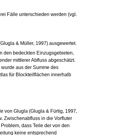
rei Fälle unterschieden werden (vgl.
(Glugla & Müller, 1997) ausgewertet.
 in den bedeckten Einzugsgebieten,
nder mittlerer Abfluss abgeschätzt.
ss wurde aus der Summe des
s für Blockteilflächen innerhalb
 von Glugla (Glugla & Fürtig, 1997,
w. Zwischenabfluss in die Vorfluter
 Problem, dass Teile der von den
beitung keine entsprechend