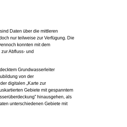
ind Daten über die mittleren
doch nur teilweise zur Verfügung. Die
 Dennoch konnten mit dem
zur Abfluss- und
edecktem Grundwasserleiter
ubildung von der
er digitalen „Karte zur
uskartierten Gebiete mit gespanntem
wasserüberdeckung” hinausgehen, als
raten unterschiedenen Gebiete mit