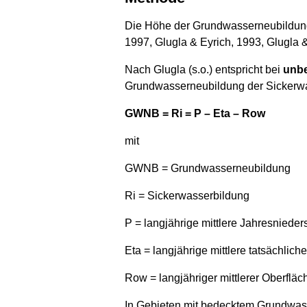
Die Höhe der Grundwasserneubildung 
1997, Glugla & Eyrich, 1993, Glugla &
Nach Glugla (s.o.) entspricht bei
unbe
Grundwasserneubildung der Sickerwass
GWNB = Ri = P – Eta – Row
mit
GWNB = Grundwasserneubildung
Ri = Sickerwasserbildung
P = langjährige mittlere Jahresnied
Eta = langjährige mittlere tatsächlich
Row = langjähriger mittlerer Oberflä
In Gebieten mit bedecktem Grundwasse