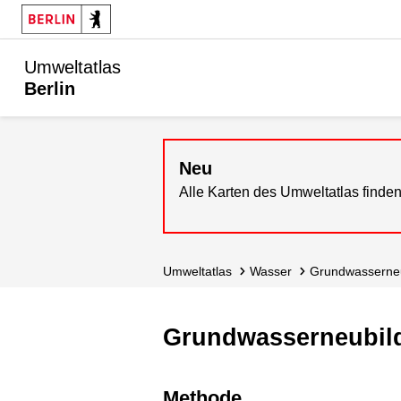
Umweltatlas
Berlin
Neu
Alle Karten des Umweltatlas finden
Umweltatlas
Wasser
Grundwasser­n
Grundwasserneubil
Methode