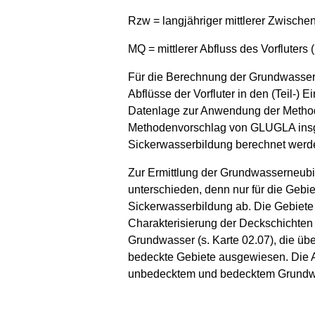
Rzw = langjähriger mittlerer Zwische
MQ = mittlerer Abfluss des Vorfluters
Für die Berechnung der Grundwassern
Abflüsse der Vorfluter in den (Teil-)
Datenlage zur Anwendung der Methode
Methodenvorschlag von GLUGLA insge
Sickerwasserbildung berechnet werd
Zur Ermittlung der Grundwasserneub
unterschieden, denn nur für die Geb
Sickerwasserbildung ab. Die Gebiete 
Charakterisierung der Deckschichten
Grundwasser (s. Karte 02.07), die üb
bedeckte Gebiete ausgewiesen. Die Ab
unbedecktem und bedecktem Grundwa