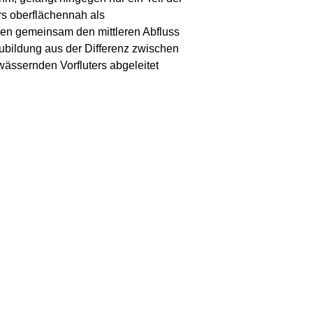
rs oberflächennah als
den gemeinsam den mittleren Abfluss
ildung aus der Differenz zwischen
ässernden Vorfluters abgeleitet