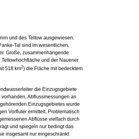
nim und des Teltow ausgewiesen.
anke-Tal sind im wesentlichen,
iter. Große, zusammenhängende
r Teltowhochfläche und der Nauener
2
mit 518 km
) die Fläche mit bedecktem
ndwasserleiter die Einzugsgebiete
it vorhanden, Abflussmessungen an
azugehörenden Einzugsgebietes wurde
en Vorfluter ermittelt. Problematisch
e gemessenen Abflüsse vielfach durch
ägt und spiegeln nur bedingt das
sse insgesamt nur eingeschränkt