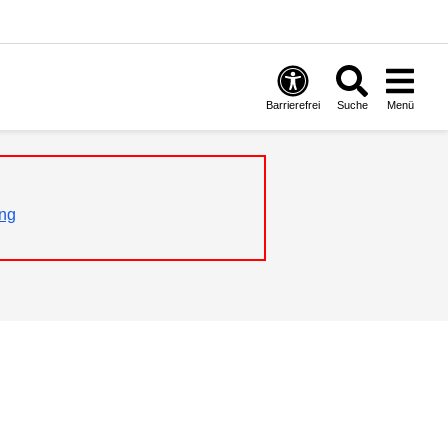
Barrierefrei
Suche
Menü
ng