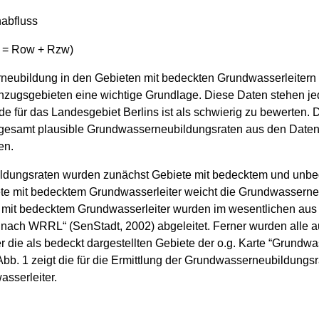
nabfluss
 ( = Row + Rzw)
eubildung in den Gebieten mit bedeckten Grundwasserleitern s
 Einzugsgebieten eine wichtige Grundlage. Diese Daten stehen je
 für das Landesgebiet Berlins ist als schwierig zu bewerten.
samt plausible Grundwasserneubildungsraten aus den Daten 
en.
ildungsraten wurden zunächst Gebiete mit bedecktem und unb
iete mit bedecktem Grundwasserleiter weicht die Grundwasserne
mit bedecktem Grundwasserleiter wurden im wesentlichen aus d
 nach WRRL“ (SenStadt, 2002) abgeleitet. Ferner wurden alle a
er die als bedeckt dargestellten Gebiete der o.g. Karte “Grund
b. 1 zeigt die für die Ermittlung der Grundwasserneubildungs
sserleiter.