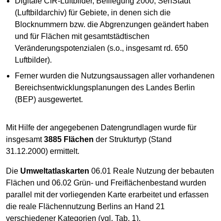
Digitale CIR-Luftbilder, Befliegung 2000, SenStadt
(Luftbildarchiv) für Gebiete, in denen sich die
Blocknummern bzw. die Abgrenzungen geändert haben
und für Flächen mit gesamtstädtischen
Veränderungspotenzialen (s.o., insgesamt rd. 650
Luftbilder).
Ferner wurden die Nutzungsaussagen aller vorhandenen
Bereichsentwicklungsplanungen des Landes Berlin
(BEP) ausgewertet.
Mit Hilfe der angegebenen Datengrundlagen wurde für
insgesamt
3885 Flächen
der Strukturtyp (Stand
31.12.2000) ermittelt.
Die
Umweltatlaskarten
06.01 Reale Nutzung der bebauten
Flächen und 06.02 Grün- und Freiflächenbestand wurden
parallel mit der vorliegenden Karte erarbeitet und erfassen
die reale Flächennutzung Berlins an Hand 21
verschiedener Kategorien (vgl. Tab. 1).