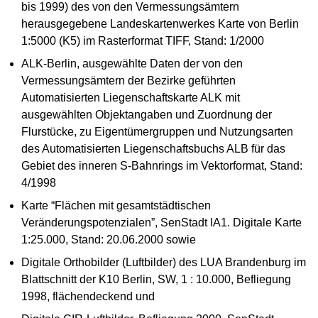
bis 1999) des von den Vermessungsämtern
herausgegebene Landeskartenwerkes Karte von Berlin
1:5000 (K5) im Rasterformat TIFF, Stand: 1/2000
ALK-Berlin, ausgewählte Daten der von den
Vermessungsämtern der Bezirke geführten
Automatisierten Liegenschaftskarte ALK mit
ausgewählten Objektangaben und Zuordnung der
Flurstücke, zu Eigentümergruppen und Nutzungsarten
des Automatisierten Liegenschaftsbuchs ALB für das
Gebiet des inneren S-Bahnrings im Vektorformat, Stand:
4/1998
Karte “Flächen mit gesamtstädtischen
Veränderungspotenzialen”, SenStadt IA1. Digitale Karte
1:25.000, Stand: 20.06.2000 sowie
Digitale Orthobilder (Luftbilder) des LUA Brandenburg im
Blattschnitt der K10 Berlin, SW, 1 : 10.000, Befliegung
1998, flächendeckend und