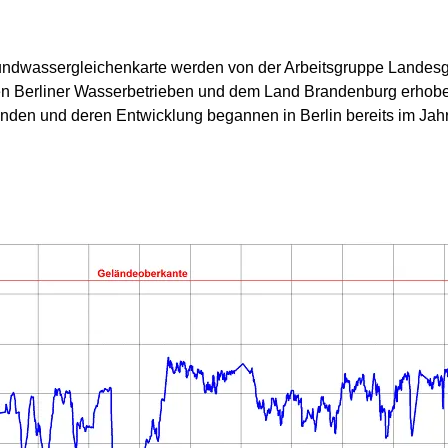
rundwassergleichenkarte werden von der Arbeitsgruppe Landesg
en Berliner Wasserbetrieben und dem Land Brandenburg erhobe
den und deren Entwicklung begannen in Berlin bereits im Jah