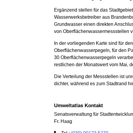
Ergänzend stellen für das Stadtgebi
Wasserwerksbetreiber aus Brandenbur
Grundwasser einen direkten Anschluss
von Oberflächenwassermessstellen v
In der vorliegenden Karte sind für 
Oberflächenwasserpegeln, für den P
30 Oberflächenwasserpegeln verarbei
restlichen der Monatswert vom Mai, d
Die Verteilung der Messstellen ist 
dichter, während es zum Stadtrand hi
Umweltatlas Kontakt
Senatsverwaltung für Stadtentwickl
Fr. Haag