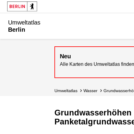
Umweltatlas
Berlin
Neu
Alle Karten des Umweltatlas finden
Umweltatlas
Wasser
Grundwasser­h
Grundwasserhöhen d
Panketalgrundwasser