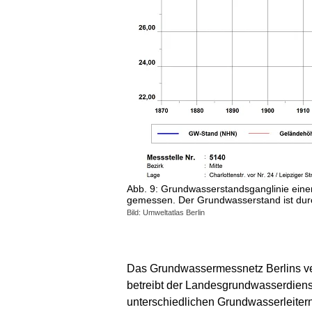
Abb. 9: Grundwasserstandsganglinie eine
gemessen. Der Grundwasserstand ist durc
Bild: Umweltatlas Berlin
Das Grundwassermessnetz Berlins ver
betreibt der Landesgrundwasserdienst
unterschiedlichen Grundwasserleitern v