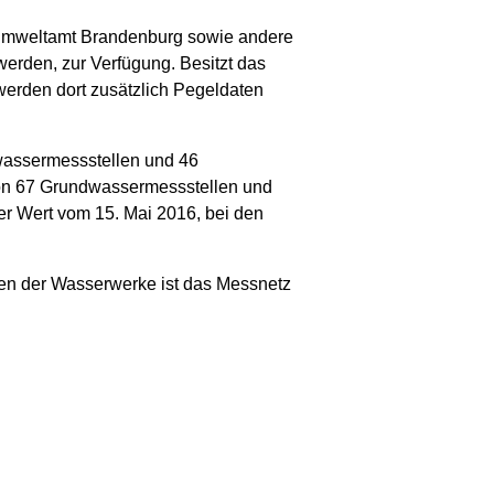
esumweltamt Brandenburg sowie andere
erden, zur Verfügung. Besitzt das
werden dort zusätzlich Pegeldaten
wassermessstellen und 46
von 67 Grundwassermessstellen und
er Wert vom 15. Mai 2016, bei den
ten der Wasserwerke ist das Messnetz