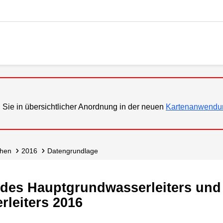
 Sie in übersichtlicher Anordnung in der neuen
Kartenanwendu
öhen
2016
Datengrundlage
es Hauptgrundwasserleiters und
leiters 2016