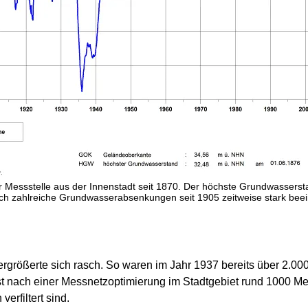
r Messstelle aus der Innenstadt seit 1870. Der höchste Grundwasser
h zahlreiche Grundwasserabsenkungen seit 1905 zeitweise stark beein
größerte sich rasch. So waren im Jahr 1937 bereits über 2.000
 nach einer Messnetzoptimierung im Stadtgebiet rund 1000 Mess
erfiltert sind.