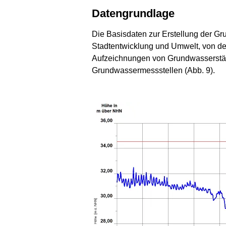
Datengrundlage
Die Basisdaten zur Erstellung der G
Stadtentwicklung und Umwelt, von d
Aufzeichnungen von Grundwasserstän
Grundwassermessstellen (Abb. 9).