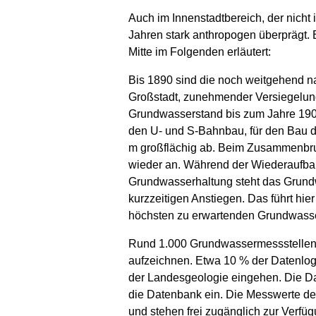
Auch im Innenstadtbereich, der nicht
Jahren stark anthropogen überprägt. 
Mitte im Folgenden erläutert:
Bis 1890 sind die noch weitgehend 
Großstadt, zunehmender Versiegelun
Grundwasserstand bis zum Jahre 190
den U- und S-Bahnbau, für den Bau de
m großflächig ab. Beim Zusammenbruch
wieder an. Während der Wiederaufba
Grundwasserhaltung steht das Grundw
kurzzeitigen Anstiegen. Das führt hi
höchsten zu erwartenden Grundwasser
Rund 1.000 Grundwassermessstellen s
aufzeichnen. Etwa 10 % der Datenlogg
der Landesgeologie eingehen. Die Da
die Datenbank ein. Die Messwerte d
und stehen frei zugänglich zur Verfüg