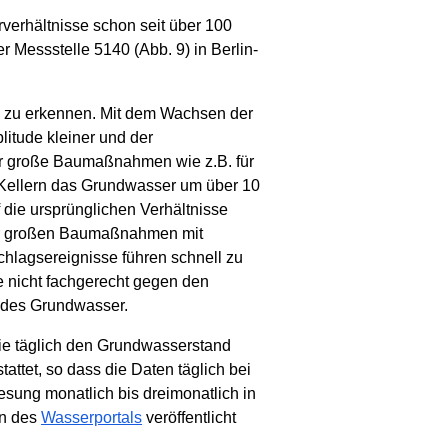
rverhältnisse schon seit über 100
 Messstelle 5140 (Abb. 9) in Berlin-
 zu erkennen. Mit dem Wachsen der
itude kleiner und der
r große Baumaßnahmen wie z.B. für
n Kellern das Grundwasser um über 10
 die ursprünglichen Verhältnisse
der großen Baumaßnahmen mit
hlagsereignisse führen schnell zu
e nicht fachgerecht gegen den
ndes Grundwasser.
die täglich den Grundwasserstand
ttet, so dass die Daten täglich bei
sung monatlich bis dreimonatlich in
en des
Wasserportals
veröffentlicht