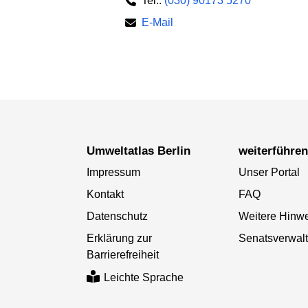
Tel.:
(030) 90173 5270
E-Mail
Umweltatlas Berlin
weiterführe
Impressum
Unser Portal
Kontakt
FAQ
Datenschutz
Weitere Hinw
Erklärung zur
Senatsverwal
Barrierefreiheit
Leichte Sprache