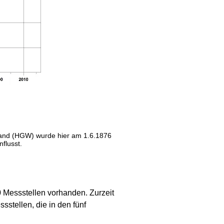
stand (HGW) wurde hier am 1.6.1876
flusst.
 Messstellen vorhanden. Zurzeit
stellen, die in den fünf