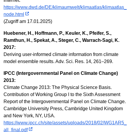
Internet:
https://www.dwd.de/DE/klimaumwelt/klimaatlas/klimaatlas_
node.html
(Zugriff am 17.01.2025)
Huebener, H., Hoffmann, P., Keuler, K., Pfeifer, S.,
Ramthun, H., Spekat, A., Steger, C., Warrach-Sagi, K.
2017:
Deriving user-informed climate information from climate
model ensemble results. Adv. Sci. Res. 14, 261–269.
IPCC (Intergovernmental Panel on Climate Change)
2013:
Climate Change 2013: The Physical Science Basis.
Contribution of Working Group I to the Sixth Assessment
Report of the Intergovernmental Panel on Climate Change.
Cambridge University Press, Cambridge United Kingdom
and New York, NY, USA.
https://www.ipcc.ch/site/assets/uploads/2018/02/WG1AR5_
all_final.pdf