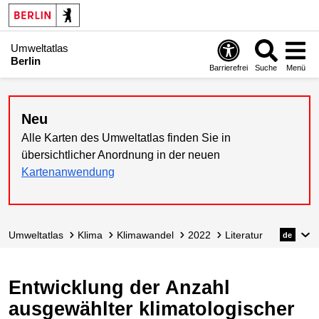
Umweltatlas
Berlin
Barrierefrei
Suche
Menü
Neu
Alle Karten des Umweltatlas finden Sie in
übersichtlicher Anordnung in der neuen
Kartenanwendung
Umweltatlas
Klima
Klimawandel
2022
Literatur
de
Entwicklung der Anzahl
ausgewählter klimatologischer