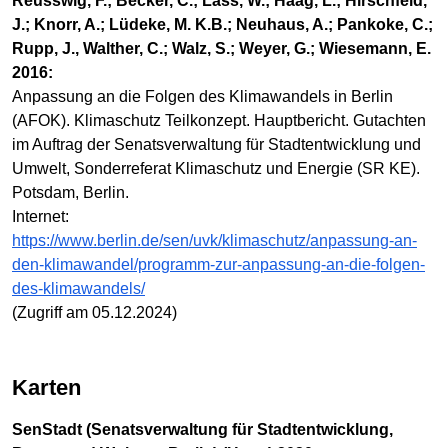
Reusswig, F.; Becker, C.; Lass, W.; Haag, L.; Hirschfeld,
J.; Knorr, A.; Lüdeke, M. K.B.; Neuhaus, A.; Pankoke, C.;
Rupp, J., Walther, C.; Walz, S.; Weyer, G.; Wiesemann, E.
2016:
Anpassung an die Folgen des Klimawandels in Berlin
(AFOK). Klimaschutz Teilkonzept. Hauptbericht. Gutachten
im Auftrag der Senatsverwaltung für Stadtentwicklung und
Umwelt, Sonderreferat Klimaschutz und Energie (SR KE).
Potsdam, Berlin.
Internet:
https://www.berlin.de/sen/uvk/klimaschutz/anpassung-an-
den-klimawandel/programm-zur-anpassung-an-die-folgen-
des-klimawandels/
(Zugriff am 05.12.2024)
Karten
SenStadt (Senatsverwaltung für Stadtentwicklung,