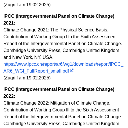
(Zugriff am 19.02.2025)
IPCC (Intergovernmental Panel on Climate Change)
2021:
Climate Change 2021: The Physical Science Basis.
Contribution of Working Group I to the Sixth Assessment
Report of the Intergovernmental Panel on Climate Change.
Cambridge University Press, Cambridge United Kingdom
and New York, NY, USA.
https://www.ipcc.ch/report/ar6/wg1/downloads/report/IPCC_
AR6_WGI_FullReport_small.pdf
(Zugriff am 19.02.2025)
IPCC (Intergovernmental Panel on Climate Change)
2022:
Climate Change 2022: Mitigation of Climate Change.
Contribution of Working Group III to the Sixth Assessment
Report of the Intergovernmental Panel on Climate Change.
Cambridge University Press, Cambridge United Kingdom