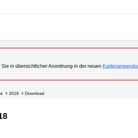
 Sie in übersichtlicher Anordnung in der neuen
Kartenanwendu
te
2018
Download
18