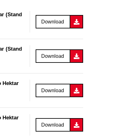
ar (Stand
Download
ar (Stand
Download
o Hektar
Download
o Hektar
Download