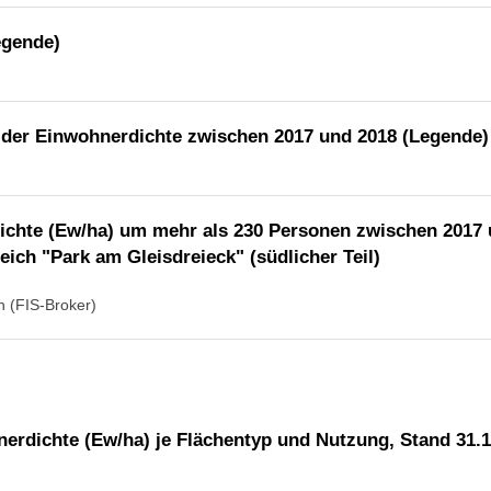
egende)
 der Einwohnerdichte zwischen 2017 und 2018 (Legende)
ichte (Ew/ha) um mehr als 230 Personen zwischen 2017 
h "Park am Gleisdreieck" (südlicher Teil)
in (FIS-Broker)
nerdichte (Ew/ha) je Flächentyp und Nutzung, Stand 31.