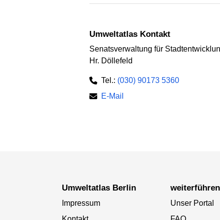
Umweltatlas Kontakt
Senatsverwaltung für Stadtentwickl
Hr. Döllefeld
Tel.:
(030) 90173 5360
E-Mail
Umweltatlas Berlin
weiterführe
Impressum
Unser Portal
Kontakt
FAQ