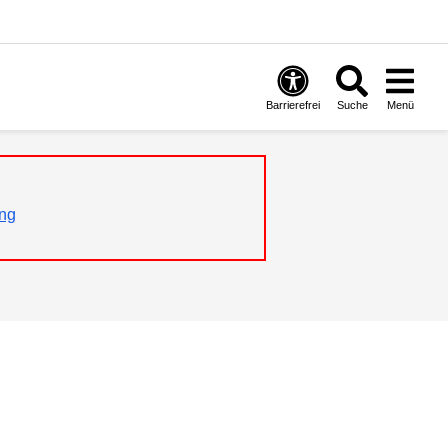
Barrierefrei
Suche
Menü
ng