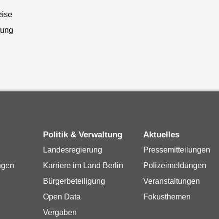
eise
tung
Politik & Verwaltung
Aktuelles
Landesregierung
Pressemitteilungen
ngen
Karriere im Land Berlin
Polizeimeldungen
Bürgerbeteiligung
Veranstaltungen
Open Data
Fokusthemen
Vergaben