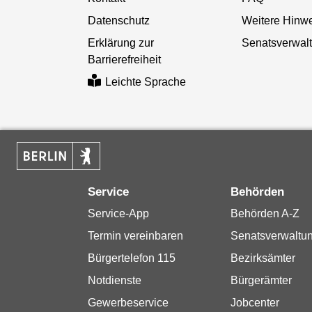
Datenschutz
Weitere Hinw
Erklärung zur
Senatsverwal
Barrierefreiheit
Leichte Sprache
Service
Behörden
Service-App
Behörden A-Z
Termin vereinbaren
Senatsverwaltu
Bürgertelefon 115
Bezirksämter
Notdienste
Bürgerämter
Gewerbeservice
Jobcenter