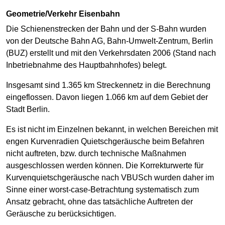
Geometrie/Verkehr Eisenbahn
Die Schienenstrecken der Bahn und der S-Bahn wurden
von der Deutsche Bahn AG, Bahn-Umwelt-Zentrum, Berlin
(BUZ) erstellt und mit den Verkehrsdaten 2006 (Stand nach
Inbetriebnahme des Hauptbahnhofes) belegt.
Insgesamt sind 1.365 km Streckennetz in die Berechnung
eingeflossen. Davon liegen 1.066 km auf dem Gebiet der
Stadt Berlin.
Es ist nicht im Einzelnen bekannt, in welchen Bereichen mit
engen Kurvenradien Quietschgeräusche beim Befahren
nicht auftreten, bzw. durch technische Maßnahmen
ausgeschlossen werden können. Die Korrekturwerte für
Kurvenquietschgeräusche nach VBUSch wurden daher im
Sinne einer worst-case-Betrachtung systematisch zum
Ansatz gebracht, ohne das tatsächliche Auftreten der
Geräusche zu berücksichtigen.