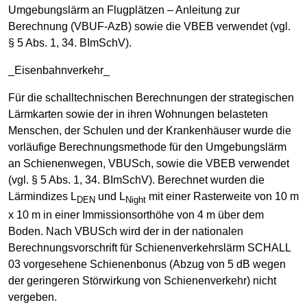
Umgebungslärm an Flugplätzen – Anleitung zur
Berechnung (VBUF-AzB) sowie die VBEB verwendet (vgl.
§ 5 Abs. 1, 34. BImSchV).
_Eisenbahnverkehr_
Für die schalltechnischen Berechnungen der strategischen
Lärmkarten sowie der in ihren Wohnungen belasteten
Menschen, der Schulen und der Krankenhäuser wurde die
vorläufige Berechnungsmethode für den Umgebungslärm
an Schienenwegen, VBUSch, sowie die VBEB verwendet
(vgl. § 5 Abs. 1, 34. BImSchV). Berechnet wurden die
Lärmindizes L
und L
mit einer Rasterweite von 10 m
DEN
Night
x 10 m in einer Immissionsorthöhe von 4 m über dem
Boden. Nach VBUSch wird der in der nationalen
Berechnungsvorschrift für Schienenverkehrslärm SCHALL
03 vorgesehene Schienenbonus (Abzug von 5 dB wegen
der geringeren Störwirkung von Schienenverkehr) nicht
vergeben.