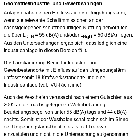
Geometrie/Industrie- und Gewerbeanlagen
Anlagen haben einen Einfluss auf den Umgebungslärm,
wenn sie relevante Schallimmissionen an der
nächstgelegenen schutzbedürftigen Nutzung hervorrufen,
die über L
= 55 dB(A) und/oder L
= 50 dB(A) liegen.
DEN
Night
Aus den Untersuchungen ergab sich, dass lediglich eine
Industrieanlage in diesen Bereich fällt.
Die Lärmkartierung Berlin für Industrie- und
Gewerbestandorte mit Einfluss auf den Umgebungslärm
umfasst somit 18 Kraftwerksstandorte und eine
Industrieanlage (vgl. IVU-Richtlinie).
Auch der Westhafen verursacht nach einem Gutachten aus
2005 an der nächstgelegenen Wohnbebauung
Beurteilungspegel von unter 55 dB(A) tags und 44 dB(A)
nachts. Somit ist der Westhafen schalltechnisch im Sinne
der Umgebungslärm-Richtlinie als nicht relevant
einzustufen und nicht in die Untersuchung aufgenommen