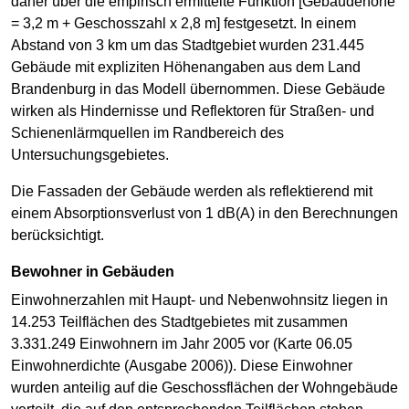
daher über die empirisch ermittelte Funktion [Gebäudehöhe
= 3,2 m + Geschosszahl x 2,8 m] festgesetzt. In einem
Abstand von 3 km um das Stadtgebiet wurden 231.445
Gebäude mit expliziten Höhenangaben aus dem Land
Brandenburg in das Modell übernommen. Diese Gebäude
wirken als Hindernisse und Reflektoren für Straßen- und
Schienenlärmquellen im Randbereich des
Untersuchungsgebietes.
Die Fassaden der Gebäude werden als reflektierend mit
einem Absorptionsverlust von 1 dB(A) in den Berechnungen
berücksichtigt.
Bewohner in Gebäuden
Einwohnerzahlen mit Haupt- und Nebenwohnsitz liegen in
14.253 Teilflächen des Stadtgebietes mit zusammen
3.331.249 Einwohnern im Jahr 2005 vor (Karte 06.05
Einwohnerdichte (Ausgabe 2006)). Diese Einwohner
wurden anteilig auf die Geschossflächen der Wohngebäude