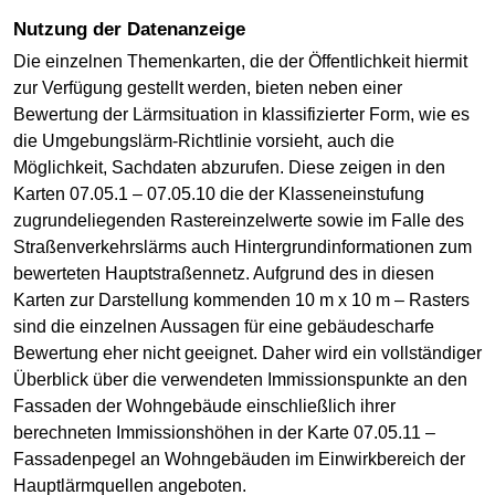
Nutzung der Datenanzeige
Die einzelnen Themenkarten, die der Öffentlichkeit hiermit
zur Verfügung gestellt werden, bieten neben einer
Bewertung der Lärmsituation in klassifizierter Form, wie es
die Umgebungslärm-Richtlinie vorsieht, auch die
Möglichkeit, Sachdaten abzurufen. Diese zeigen in den
Karten 07.05.1 – 07.05.10 die der Klasseneinstufung
zugrundeliegenden Rastereinzelwerte sowie im Falle des
Straßenverkehrslärms auch Hintergrundinformationen zum
bewerteten Hauptstraßennetz. Aufgrund des in diesen
Karten zur Darstellung kommenden 10 m x 10 m – Rasters
sind die einzelnen Aussagen für eine gebäudescharfe
Bewertung eher nicht geeignet. Daher wird ein vollständiger
Überblick über die verwendeten Immissionspunkte an den
Fassaden der Wohngebäude einschließlich ihrer
berechneten Immissionshöhen in der Karte 07.05.11 –
Fassadenpegel an Wohngebäuden im Einwirkbereich der
Hauptlärmquellen angeboten.