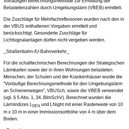
Vorläufigen Berechnungsmethode zur Ermittlung der
Belastetenzahlen durch Umgebungslärm (VBEB) ermittelt.
Die Zuschläge für Mehrfachreflexionen wurden nach den in
der VBUS enthaltenen Vorgaben ermittelt und
berücksichtigt. Gesonderte Zuschläge für
Lichtsignalanlagen dürfen nicht vergeben werden.
_Straßenbahn-/U-Bahnverkehr_
Für die schalltechnischen Berechnungen der Strategischen
Lärmkarten sowie der in ihren Wohnungen belasteten
Menschen, der Schulen und der Krankenhäuser wurde die
“Vorläufige Berechnungsmethode für den Umgebungslärm
an Schienenwegen”, VBUSch, sowie die VBEB verwendet
(vgl. § 5 Abs. 1, 34. BImSchV). Berechnet wurden die
Lärmindizes L
und LNight mit einer Rasterweite von 10
DEN
m x 10 m in einer Immissionsorthöhe von 4 m über dem
Boden.