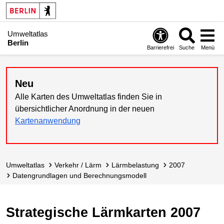
Umweltatlas
Berlin
Barrierefrei
Suche
Menü
Neu
Alle Karten des Umweltatlas finden Sie in
übersichtlicher Anordnung in der neuen
Kartenanwendung
Umweltatlas
Verkehr / Lärm
Lärmbelastung
2007
Datengrundlagen und Berechnungs­modell
Strategische Lärmkarten 2007