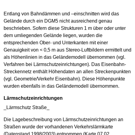
Entlang von Bahndämmen und –einschnitten wird das
Gelände durch ein DGM5 nicht ausreichend genau
beschrieben. Sofern diese Strukturen 1 m über oder unter
dem umliegenden Gelände liegen, wurden die
entsprechenden Ober- und Unterkanten mit einer
Genauigkeit von < 0,5 m aus Stereo-Luftbildern ermittelt und
als Höhenlinien in das Geländemodell übernommen (vgl.
Verfahren bei Lärmschutzeinrichtungen). Das Eisenbahn-
Streckennetz enthält Höhendaten an allen Streckenpunkten
(vgl. Geometrie/Verkehr Eisenbahn). Diese Höhenpunkte
wurden ebenfalls in das Geländemodell übernommen.
Lärmschutzeinrichtungen
_Lärmschutz Straße_
Die Lagebeschreibung von Lärmschutzeinrichtungen an
Straßen wurde der vorhandenen Verkehrslärmkarte
(Datenstand 1998/2003) entnommen (Karte 07.02.