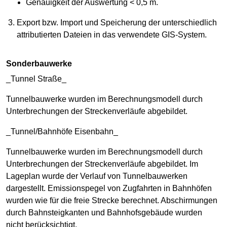
Genauigkeit der Auswertung < 0,5 m.
Export bzw. Import und Speicherung der unterschiedlich
attributierten Dateien in das verwendete GIS-System.
Sonderbauwerke
_Tunnel Straße_
Tunnelbauwerke wurden im Berechnungsmodell durch
Unterbrechungen der Streckenverläufe abgebildet.
_Tunnel/Bahnhöfe Eisenbahn_
Tunnelbauwerke wurden im Berechnungsmodell durch
Unterbrechungen der Streckenverläufe abgebildet. Im
Lageplan wurde der Verlauf von Tunnelbauwerken
dargestellt. Emissionspegel von Zugfahrten in Bahnhöfen
wurden wie für die freie Strecke berechnet. Abschirmungen
durch Bahnsteigkanten und Bahnhofsgebäude wurden
nicht berücksichtigt.