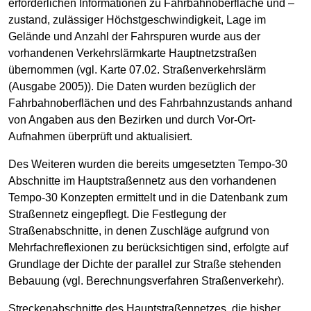
erforderlichen Informationen zu Fahrbahnoberfläche und –
zustand, zulässiger Höchstgeschwindigkeit, Lage im
Gelände und Anzahl der Fahrspuren wurde aus der
vorhandenen Verkehrslärmkarte Hauptnetzstraßen
übernommen (vgl. Karte 07.02. Straßenverkehrslärm
(Ausgabe 2005)). Die Daten wurden bezüglich der
Fahrbahnoberflächen und des Fahrbahnzustands anhand
von Angaben aus den Bezirken und durch Vor-Ort-
Aufnahmen überprüft und aktualisiert.
Des Weiteren wurden die bereits umgesetzten Tempo-30
Abschnitte im Hauptstraßennetz aus den vorhandenen
Tempo-30 Konzepten ermittelt und in die Datenbank zum
Straßennetz eingepflegt. Die Festlegung der
Straßenabschnitte, in denen Zuschläge aufgrund von
Mehrfachreflexionen zu berücksichtigen sind, erfolgte auf
Grundlage der Dichte der parallel zur Straße stehenden
Bebauung (vgl. Berechnungsverfahren Straßenverkehr).
Streckenabschnitte des Hauptstraßennetzes, die bisher