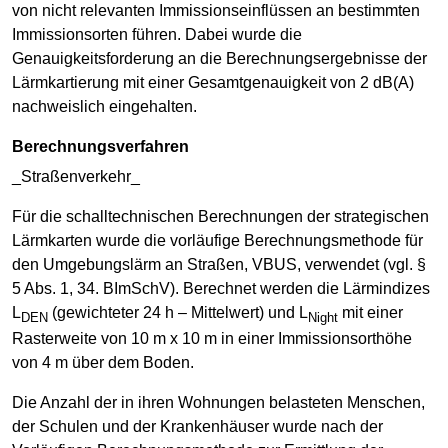
von nicht relevanten Immissionseinflüssen an bestimmten
Immissionsorten führen. Dabei wurde die
Genauigkeitsforderung an die Berechnungsergebnisse der
Lärmkartierung mit einer Gesamtgenauigkeit von 2 dB(A)
nachweislich eingehalten.
Berechnungsverfahren
_Straßenverkehr_
Für die schalltechnischen Berechnungen der strategischen
Lärmkarten wurde die vorläufige Berechnungsmethode für
den Umgebungslärm an Straßen, VBUS, verwendet (vgl. §
5 Abs. 1, 34. BImSchV). Berechnet werden die Lärmindizes
L
(gewichteter 24 h – Mittelwert) und L
mit einer
DEN
Night
Rasterweite von 10 m x 10 m in einer Immissionsorthöhe
von 4 m über dem Boden.
Die Anzahl der in ihren Wohnungen belasteten Menschen,
der Schulen und der Krankenhäuser wurde nach der