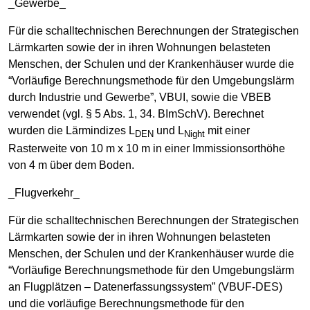
_Gewerbe_
Für die schalltechnischen Berechnungen der Strategischen
Lärmkarten sowie der in ihren Wohnungen belasteten
Menschen, der Schulen und der Krankenhäuser wurde die
“Vorläufige Berechnungsmethode für den Umgebungslärm
durch Industrie und Gewerbe”, VBUI, sowie die VBEB
verwendet (vgl. § 5 Abs. 1, 34. BImSchV). Berechnet
wurden die Lärmindizes L
und L
mit einer
DEN
Night
Rasterweite von 10 m x 10 m in einer Immissionsorthöhe
von 4 m über dem Boden.
_Flugverkehr_
Für die schalltechnischen Berechnungen der Strategischen
Lärmkarten sowie der in ihren Wohnungen belasteten
Menschen, der Schulen und der Krankenhäuser wurde die
“Vorläufige Berechnungsmethode für den Umgebungslärm
an Flugplätzen – Datenerfassungssystem” (VBUF-DES)
und die vorläufige Berechnungsmethode für den