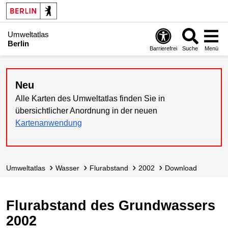
Umweltatlas
Berlin
Barrierefrei
Suche
Menü
Neu
Alle Karten des Umweltatlas finden Sie in
übersichtlicher Anordnung in der neuen
Kartenanwendung
Umweltatlas
Wasser
Flurabstand
2002
Download
Flurabstand des Grundwassers
2002