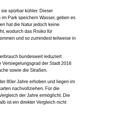
 sie spürbar kühler. Dieser
n im Park speichern Wasser, geben es
nen hat die Natur jedoch keine
ht, wodurch das Risiko für
ommen und so zumindest teilweise in
verbrauch bundesweit reduziert
te Versiegelungsgrad der Stadt 2016
läche sowie die Straßen.
 der 80er Jahre erhoben und liegen im
arten nachvollziehen. Für die
rgleich der Jahre ermöglicht. Die
ist ein direkter Vergleich nicht