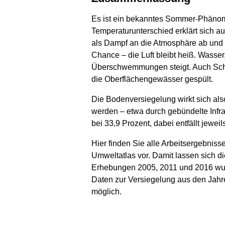
Es ist ein bekanntes Sommer-Phänomen: 
Temperaturunterschied erklärt sich a
als Dampf an die Atmosphäre ab und kü
Chance – die Luft bleibt heiß. Wasser
Überschwemmungen steigt. Auch Schad
die Oberflächengewässer gespült.
Die Bodenversiegelung wirkt sich als
werden – etwa durch gebündelte Infra
bei 33,9 Prozent, dabei entfällt jewei
Hier finden Sie alle Arbeitsergebniss
Umweltatlas vor. Damit lassen sich d
Erhebungen 2005, 2011 und 2016 wurd
Daten zur Versiegelung aus den Jahre
möglich.