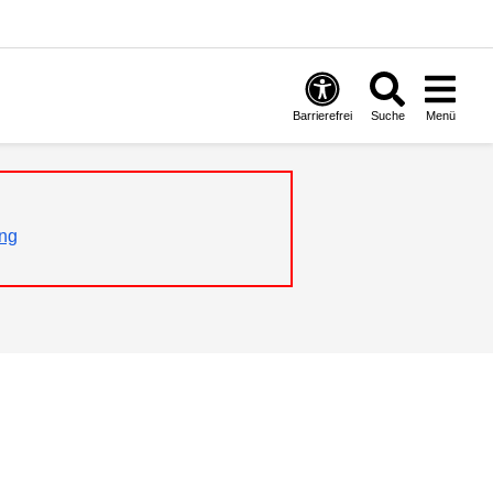
Barrierefrei
Suche
Menü
ng