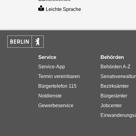
Leichte Sprache
Service
Behörden
Service-App
Behörden A-Z
Termin vereinbaren
Senatsverwaltu
Bürgertelefon 115
Bezirksämter
Notdienste
Bürgerämter
Gewerbeservice
Jobcenter
Einwanderungs