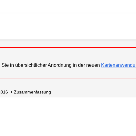
 Sie in übersichtlicher Anordnung in der neuen
Kartenanwendu
2016
Zusammen­fassung