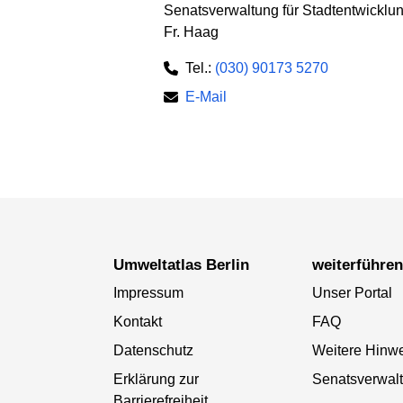
Senatsverwaltung für Stadtentwickl
Fr. Haag
Tel.:
(030) 90173 5270
E-Mail
Umweltatlas Berlin
weiterführe
Impressum
Unser Portal
Kontakt
FAQ
Datenschutz
Weitere Hinw
Erklärung zur
Senatsverwal
Barrierefreiheit