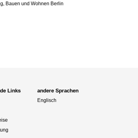
ung, Bauen und Wohnen Berlin
nde Links
andere Sprachen
Englisch
eise
tung