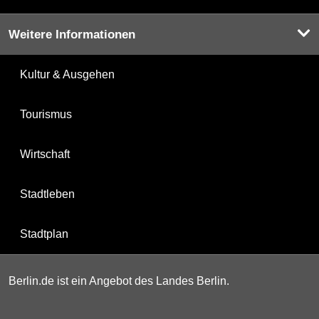
Weitere Informationen
Kultur & Ausgehen
Tourismus
Wirtschaft
Stadtleben
Stadtplan
Berlin.de ist ein Angebot des Landes Berlin.