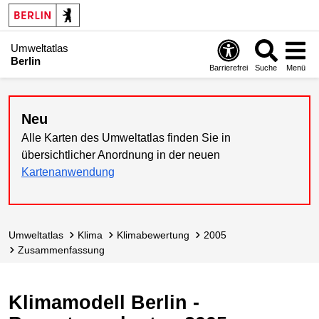
Umweltatlas
Berlin
Barrierefrei
Suche
Menü
Neu
Alle Karten des Umweltatlas finden Sie in
übersichtlicher Anordnung in der neuen
Kartenanwendung
Umweltatlas
Klima
Klimabewertung
2005
Zusammen­fassung
Klimamodell Berlin -