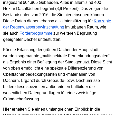
insgesamt 604.865 Gebäuden. Alles in allem sind 400
Hektar Dachflächen begrünt (3,9 Prozent). Das zeigen die
Bestandsdaten von 2016, die Sie hier einsehen können.
Diese Daten dienen ebenso als Unterstützung für
Konzepte
der Regenwasserbewirtschaftung
im urbanen Raum, wie
sie auch
Förderprogramme
zur weiteren Begrünung
geeigneter Dächer unterstützen.
Für die Erfassung der grünen Dächer der Hauptstadt
wurden sogenannte „multispektrale Fernerkundungsdaten“
als Ergebnis einer Befliegung der Stadt genutzt. Diese Sicht
von oben ermöglicht eine spektrale Differenzierung von
Oberflächenbedeckungsarten und -materialien von
Dächern. Ergänzt durch Gebäude- bzw. Dachumrisse
bilden diese speziellen aufbereiteten Luftbilder die
wesentlichen Datengrundlagen für eine zweistufige
Gründacherfassung
Hier erhalten Sie einen umfangreichen Einblick in die