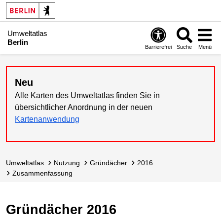
Umweltatlas
Berlin
Barrierefrei
Suche
Menü
Neu
Alle Karten des Umweltatlas finden Sie in
übersichtlicher Anordnung in der neuen
Kartenanwendung
Umweltatlas
Nutzung
Gründächer
2016
Zusammen­fassung
Gründächer 2016