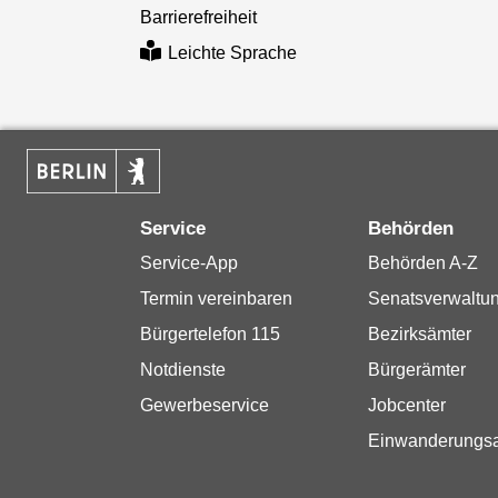
Barrierefreiheit
Leichte Sprache
Service
Behörden
Service-App
Behörden A-Z
Termin vereinbaren
Senatsverwaltu
Bürgertelefon 115
Bezirksämter
Notdienste
Bürgerämter
Gewerbeservice
Jobcenter
Einwanderungs