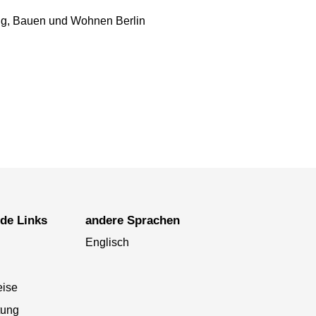
ung, Bauen und Wohnen Berlin
nde Links
andere Sprachen
Englisch
eise
tung