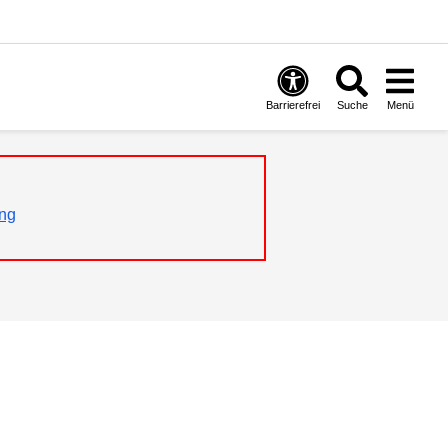
Barrierefrei
Suche
Menü
ng