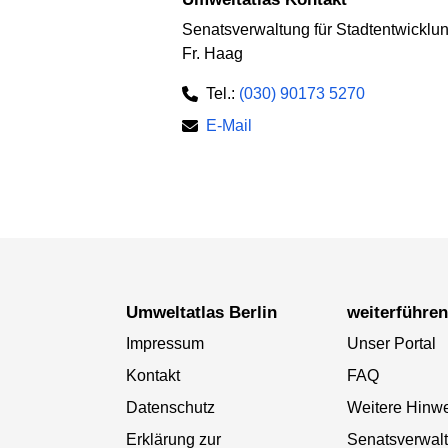
Senatsverwaltung für Stadtentwickl
Fr. Haag
Tel.:
(030) 90173 5270
E-Mail
Umweltatlas Berlin
weiterführe
Impressum
Unser Portal
Kontakt
FAQ
Datenschutz
Weitere Hinw
Erklärung zur
Senatsverwal