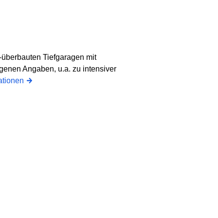
-überbauten Tiefgaragen mit
genen Angaben, u.a. zu intensiver
ationen