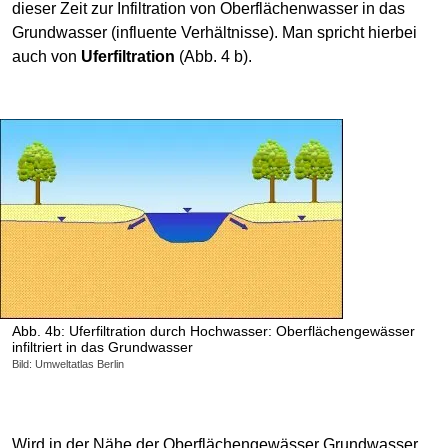
dieser Zeit zur Infiltration von Oberflächenwasser in das
Grundwasser (influente Verhältnisse). Man spricht hierbei
auch von
Uferfiltration
(Abb. 4 b).
Abb. 4b: Uferfiltration durch Hochwasser: Oberflächengewässer
infiltriert in das Grundwasser
Bild: Umweltatlas Berlin
Wird in der Nähe der Oberflächengewässer Grundwasser