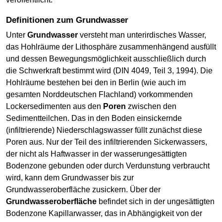
Definitionen zum Grundwasser
Unter
Grundwasser
versteht man unterirdisches Wasser,
das Hohlräume der Lithosphäre zusammenhängend ausfüllt
und dessen Bewegungsmöglichkeit ausschließlich durch
die Schwerkraft bestimmt wird (DIN 4049, Teil 3, 1994). Die
Hohlräume bestehen bei den in Berlin (wie auch im
gesamten Norddeutschen Flachland) vorkommenden
Lockersedimenten aus den
Poren
zwischen den
Sedimentteilchen. Das in den Boden einsickernde
(infiltrierende) Niederschlagswasser füllt zunächst diese
Poren aus. Nur der Teil des infiltrierenden Sickerwassers,
der nicht als Haftwasser in der wasserungesättigten
Bodenzone gebunden oder durch Verdunstung verbraucht
wird, kann dem Grundwasser bis zur
Grundwasseroberfläche zusickern. Über der
Grundwasseroberfläche
befindet sich in der ungesättigten
Bodenzone Kapillarwasser, das in Abhängigkeit von der