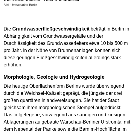
Bild: Umweltatlas Berlin
Die
Grundwasserfließgeschwindigkeit
beträgt in Berlin in
Abhängigkeit vom Grundwassergefälle und der
Durchlässigkeit des Grundwasserleiters etwa 10 bis 500 m
pro Jahr. In der Nähe von Brunnenanlagen können sich
diese geringen Fließgeschwindigkeiten allerdings stark
erhöhen.
Morphologie, Geologie und Hydrogeologie
Die heutige Oberflächenform Berlins wurde überwiegend
durch die Weichsel-Kaltzeit geprägt, die jüngste der drei
großen quartären Inlandvereisungen. Sie hat der Stadt
gleichsam ihren morphologischen Stempel aufgedrückt:
Das tiefgelegene, vorwiegend aus sandigen und kiesigen
Ablagerungen aufgebaute Warschau-Berliner Urstromtal mit
dem Nebental der Panke sowie die Barnim-Hochfläche im