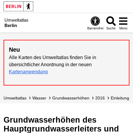
Umweltatlas
Berlin
Barrierefrei
Suche
Menü
Neu
Alle Karten des Umweltatlas finden Sie in
übersichtlicher Anordnung in der neuen
Kartenanwendung
Umweltatlas
Wasser
Grundwasser­höhen
2016
Einleitung
Grundwasserhöhen des
Hauptgrundwasserleiters und