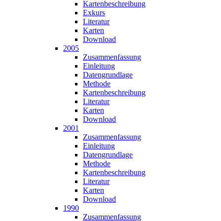
Karten­beschreibung
Exkurs
Literatur
Karten
Download
2005
Zusammen­fassung
Einleitung
Datengrundlage
Methode
Karten­beschreibung
Literatur
Karten
Download
2001
Zusammen­fassung
Einleitung
Datengrundlage
Methode
Karten­beschreibung
Literatur
Karten
Download
1990
Zusammen­fassung