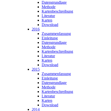
Datengrundlage
Methode
Karten­beschreibung
Literatur
Karten
Download
2016
Zusammen­fassung
Einleitung
Datengrundlage
Methode
Karten­beschreibung
Literatur
Karten
Download
2015
Zusammen­fassung
Einleitung
Datengrundlage
Methode
Karten­beschreibung
Literatur
Karten
Download
2014