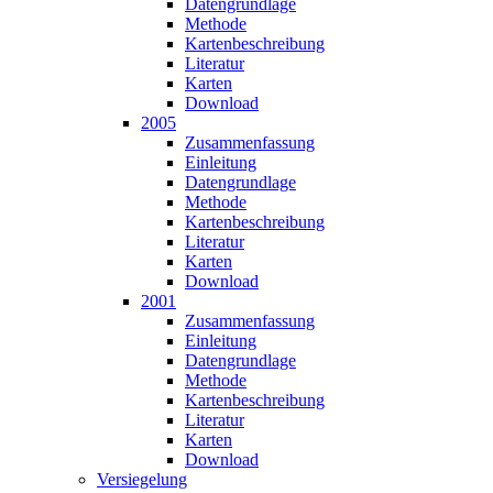
Datengrundlage
Methode
Karten­beschreibung
Literatur
Karten
Download
2005
Zusammen­fassung
Einleitung
Datengrundlage
Methode
Karten­beschreibung
Literatur
Karten
Download
2001
Zusammen­fassung
Einleitung
Datengrundlage
Methode
Karten­beschreibung
Literatur
Karten
Download
Versiegelung