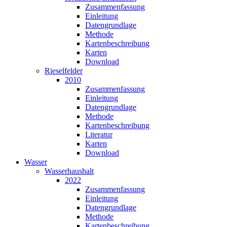
Zusammen­fassung
Einleitung
Datengrundlage
Methode
Karten­beschreibung
Karten
Download
Rieselfelder
2010
Zusammen­fassung
Einleitung
Datengrundlage
Methode
Karten­beschreibung
Literatur
Karten
Download
Wasser
Wasserhaushalt
2022
Zusammenfassung
Einleitung
Datengrundlage
Methode
Kartenbeschreibung