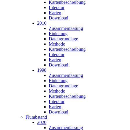
Karten­beschreibung
Literatur
Karten
Download
2010
Zusammen­fassung
Einleitung
Datengrundlage
Methode
Karten­beschreibung
Literatur
Karten
Download
1998
Zusammen­fassung
Einleitung
Datengrundlage
Methode
Karten­beschreibung
Literatur
Karten
Download
Flurabstand
2020
Zusammen­fassung