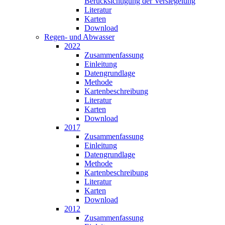
Berücksichtigung der Versiegelung
Literatur
Karten
Download
Regen- und Abwasser
2022
Zusammen­fassung
Einleitung
Datengrundlage
Methode
Karten­beschreibung
Literatur
Karten
Download
2017
Zusammen­fassung
Einleitung
Datengrundlage
Methode
Karten­beschreibung
Literatur
Karten
Download
2012
Zusammen­fassung