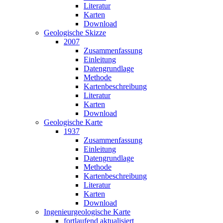
Literatur
Karten
Download
Geologische Skizze
2007
Zusammen­fassung
Einleitung
Datengrundlage
Methode
Karten­beschreibung
Literatur
Karten
Download
Geologische Karte
1937
Zusammen­fassung
Einleitung
Datengrundlage
Methode
Karten­beschreibung
Literatur
Karten
Download
Ingenieurgeo­logische Karte
fortlaufend aktualisiert