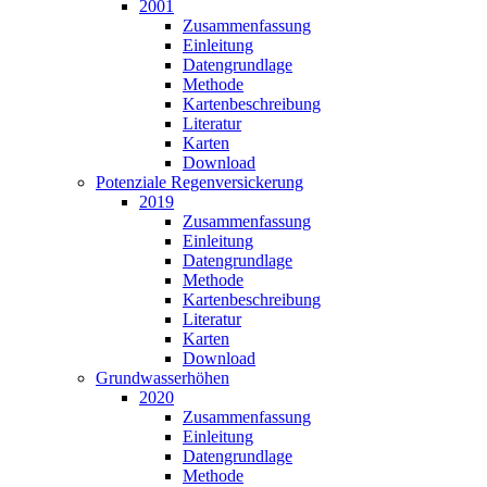
2001
Zusammen­fassung
Einleitung
Datengrundlage
Methode
Karten­beschreibung
Literatur
Karten
Download
Potenziale Regenversickerung
2019
Zusammenfassung
Einleitung
Datengrundlage
Methode
Kartenbeschreibung
Literatur
Karten
Download
Grundwasser­höhen
2020
Zusammen­fassung
Einleitung
Datengrundlage
Methode