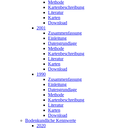
Methode
Karten­beschreibung
Literatur
Karten
Download
2001
Zusammen­fassung
Einleitung
Datengrundlage
Methode
Karten­beschreibung
Literatur
Karten
Download
1990
Zusammen­fassung
Einleitung
Datengrundlage
Methode
Karten­beschreibung
Literatur
Karten
Download
Bodenkundliche Kennwerte
2020