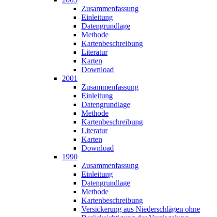
Zusammen­fassung
Einleitung
Datengrundlage
Methode
Karten­beschreibung
Literatur
Karten
Download
2001
Zusammen­fassung
Einleitung
Datengrundlage
Methode
Karten­beschreibung
Literatur
Karten
Download
1990
Zusammen­fassung
Einleitung
Datengrundlage
Methode
Karten­beschreibung
Versickerung aus Niederschlägen ohne