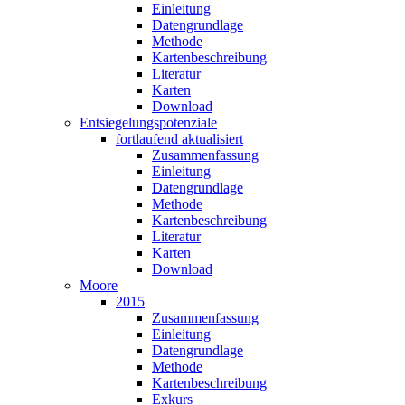
Einleitung
Datengrundlage
Methode
Karten­beschreibung
Literatur
Karten
Download
Entsiegelungs­potenziale
fortlaufend aktualisiert
Zusammenfassung
Einleitung
Datengrundlage
Methode
Karten­beschreibung
Literatur
Karten
Download
Moore
2015
Zusammen­fassung
Einleitung
Datengrundlage
Methode
Karten­beschreibung
Exkurs