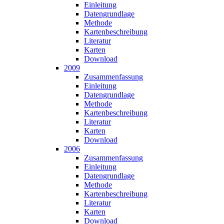
Einleitung
Datengrundlage
Methode
Karten­beschreibung
Literatur
Karten
Download
2009
Zusammen­fassung
Einleitung
Datengrundlage
Methode
Karten­beschreibung
Literatur
Karten
Download
2006
Zusammen­fassung
Einleitung
Datengrundlage
Methode
Karten­beschreibung
Literatur
Karten
Download