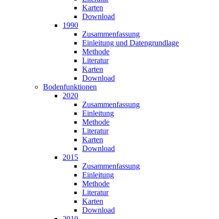
Karten
Download
1990
Zusammen­fassung
Einleitung und Datengrundlage
Methode
Literatur
Karten
Download
Bodenfunktionen
2020
Zusammen­fassung
Einleitung
Methode
Literatur
Karten
Download
2015
Zusammen­fassung
Einleitung
Methode
Literatur
Karten
Download
2010