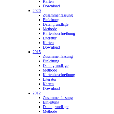
Karten
Download
2020
Zusammen­fassung
Einleitung
Datengrundlage
Methode
Karten­beschreibung
Literatur
Karten
Download
2015
Zusammen­fassung
Einleitung
Datengrundlage
Methode
Karten­beschreibung
Literatur
Karten
Download
2012
Zusammen­fassung
Einleitung
Datengrundlage
Methode