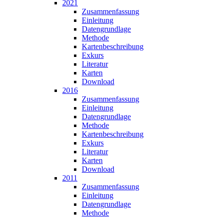
2021
Zusammen­fassung
Einleitung
Datengrundlage
Methode
Karten­beschreibung
Exkurs
Literatur
Karten
Download
2016
Zusammen­fassung
Einleitung
Datengrundlage
Methode
Karten­beschreibung
Exkurs
Literatur
Karten
Download
2011
Zusammen­fassung
Einleitung
Datengrundlage
Methode