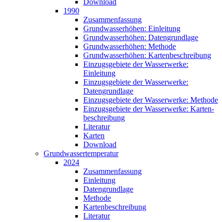
Download
1990
Zusammen­fassung
Grundwasser­höhen: Einleitung
Grundwasser­höhen: Datengrundlage
Grundwasser­höhen: Methode
Grundwasser­höhen: Karten­beschreibung
Einzugsgebiete der Wasserwerke:
Einleitung
Einzugsgebiete der Wasserwerke:
Datengrundlage
Einzugsgebiete der Wasserwerke: Methode
Einzugsgebiete der Wasserwerke: Karten­
beschreibung
Literatur
Karten
Download
Grundwasser­temperatur
2024
Zusammen­fassung
Einleitung
Datengrundlage
Methode
Karten­beschreibung
Literatur