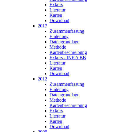
Exkurs
Literatur
Karten
Download
2017
Zusammen­fassung
Einleitung
Datengrundlage
Methode
Karten­beschreibung
Exkurs - INKA BB
Literatur
Karten
Download
2012
Zusammen­fassung
Einleitung
Datengrundlage
Methode
Karten­beschreibung
Exkurs
Literatur
Karten
Download
2005