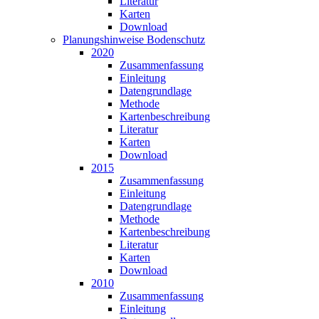
Literatur
Karten
Download
Planungshin­weise Bodenschutz
2020
Zusammen­fassung
Einleitung
Datengrundlage
Methode
Karten­beschreibung
Literatur
Karten
Download
2015
Zusammen­fassung
Einleitung
Datengrundlage
Methode
Karten­beschreibung
Literatur
Karten
Download
2010
Zusammen­fassung
Einleitung