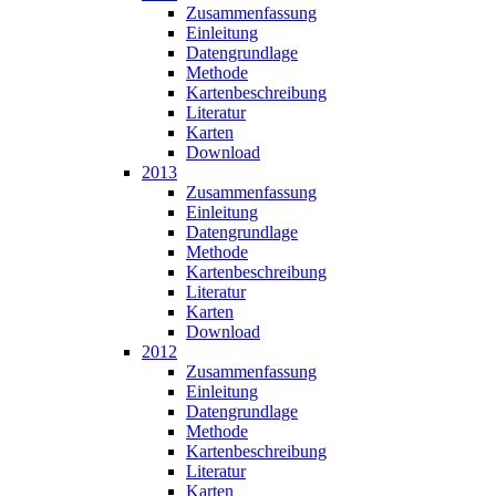
Zusammen­fassung
Einleitung
Datengrundlage
Methode
Karten­beschreibung
Literatur
Karten
Download
2013
Zusammen­fassung
Einleitung
Datengrundlage
Methode
Karten­beschreibung
Literatur
Karten
Download
2012
Zusammen­fassung
Einleitung
Datengrundlage
Methode
Karten­beschreibung
Literatur
Karten