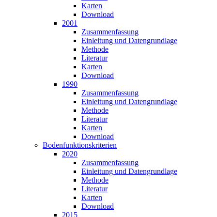
Karten
Download
2001
Zusammen­fassung
Einleitung und Datengrundlage
Methode
Literatur
Karten
Download
1990
Zusammen­fassung
Einleitung und Datengrundlage
Methode
Literatur
Karten
Download
Bodenfunktions­kriterien
2020
Zusammen­fassung
Einleitung und Datengrundlage
Methode
Literatur
Karten
Download
2015