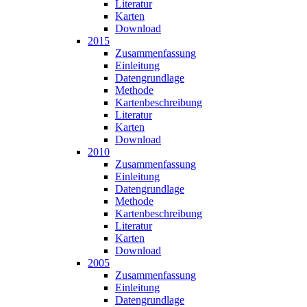
Literatur
Karten
Download
2015
Zusammen­fassung
Einleitung
Datengrundlage
Methode
Karten­beschreibung
Literatur
Karten
Download
2010
Zusammen­fassung
Einleitung
Datengrundlage
Methode
Karten­beschreibung
Literatur
Karten
Download
2005
Zusammen­fassung
Einleitung
Datengrundlage