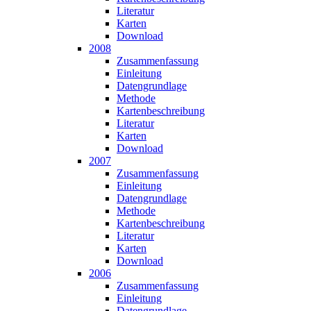
Literatur
Karten
Download
2008
Zusammen­fassung
Einleitung
Datengrundlage
Methode
Karten­beschreibung
Literatur
Karten
Download
2007
Zusammen­fassung
Einleitung
Datengrundlage
Methode
Karten­beschreibung
Literatur
Karten
Download
2006
Zusammen­fassung
Einleitung
Datengrundlage