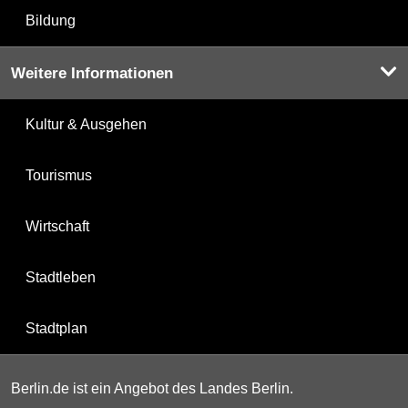
Bildung
Weitere Informationen
Kultur & Ausgehen
Tourismus
Wirtschaft
Stadtleben
Stadtplan
Berlin.de ist ein Angebot des Landes Berlin.