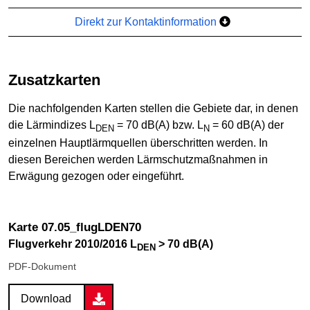
Direkt zur Kontaktinformation
Zusatzkarten
Die nachfolgenden Karten stellen die Gebiete dar, in denen
die Lärmindizes L
= 70 dB(A) bzw. L
= 60 dB(A) der
DEN
N
einzelnen Hauptlärmquellen überschritten werden. In
diesen Bereichen werden Lärmschutzmaßnahmen in
Erwägung gezogen oder eingeführt.
Karte 07.05_flugLDEN70
Flugverkehr 2010/2016 L
> 70 dB(A)
DEN
PDF-Dokument
Download