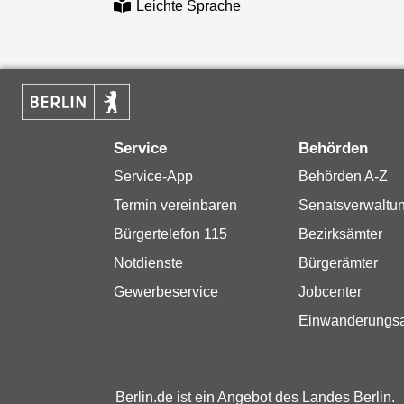
Leichte Sprache
Service
Behörden
Service-App
Behörden A-Z
Termin vereinbaren
Senatsverwaltu
Bürgertelefon 115
Bezirksämter
Notdienste
Bürgerämter
Gewerbeservice
Jobcenter
Einwanderungs
Berlin.de ist ein Angebot des Landes Berlin.