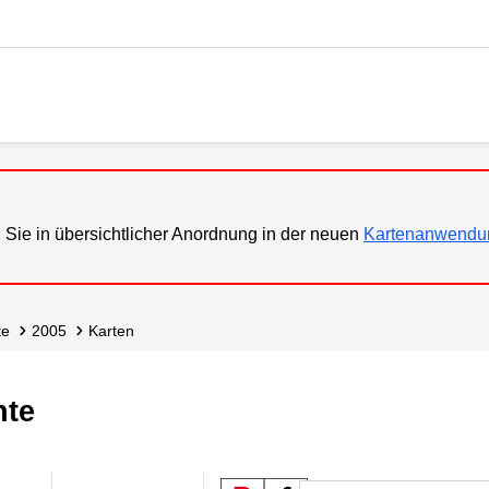
 Sie in übersichtlicher Anordnung in der neuen
Kartenanwendu
te
2005
Karten
hte