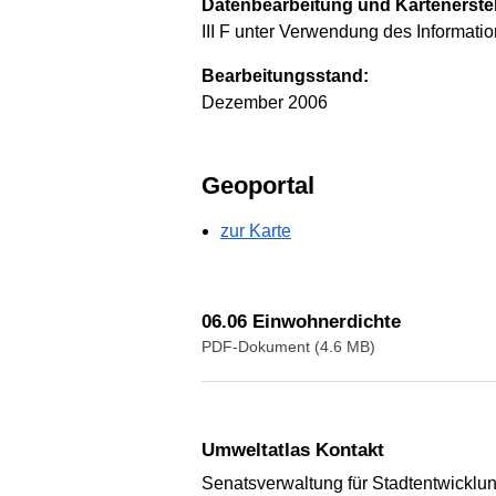
Datenbearbeitung und Kartenerste
III F unter Verwendung des Informati
Bearbeitungsstand:
Dezember 2006
Geoportal
zur Karte
06.06 Einwohnerdichte
PDF-Dokument (4.6 MB)
Umweltatlas Kontakt
Senatsverwaltung für Stadtentwickl