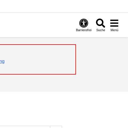
Barrierefrei
Suche
Menü
ng