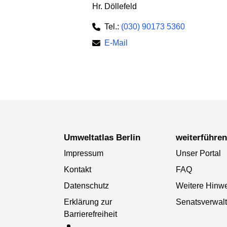
Hr. Döllefeld
Tel.:
(030) 90173 5360
E-Mail
Umweltatlas Berlin
weiterführe
Impressum
Unser Portal
Kontakt
FAQ
Datenschutz
Weitere Hinw
Erklärung zur
Senatsverwal
Barrierefreiheit