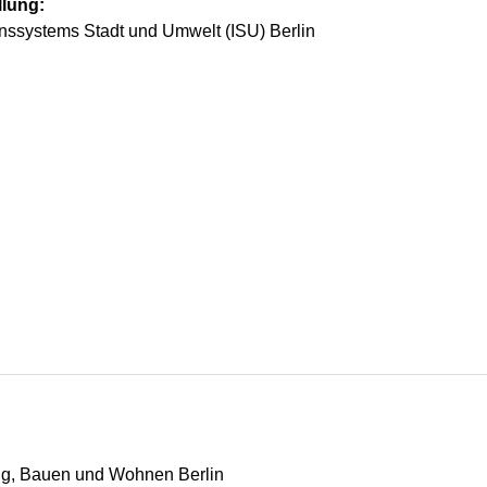
llung:
onssystems Stadt und Umwelt (ISU) Berlin
ung, Bauen und Wohnen Berlin