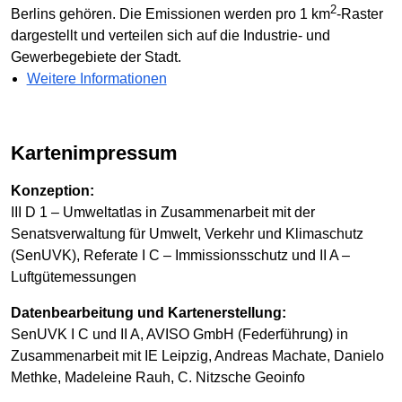
2
Berlins gehören. Die Emissionen werden pro 1 km
-Raster
dargestellt und verteilen sich auf die Industrie- und
Gewerbegebiete der Stadt.
Weitere Informationen
Kartenimpressum
Konzeption:
III D 1 – Umweltatlas in Zusammenarbeit mit der
Senatsverwaltung für Umwelt, Verkehr und Klimaschutz
(SenUVK), Referate I C – Immissionsschutz und II A –
Luftgütemessungen
Datenbearbeitung und Kartenerstellung:
SenUVK I C und II A, AVISO GmbH (Federführung) in
Zusammenarbeit mit IE Leipzig, Andreas Machate, Danielo
Methke, Madeleine Rauh, C. Nitzsche Geoinfo