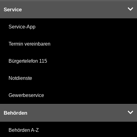
Service
Service-App
Termin vereinbaren
Bürgertelefon 115
Notdienste
Gewerbeservice
Behörden
Behörden A-Z