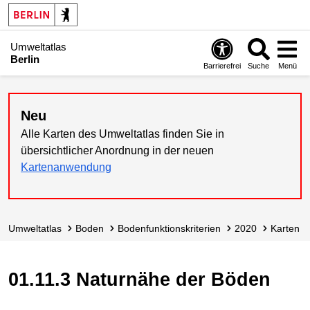
Umweltatlas
Berlin
Barrierefrei
Suche
Menü
Neu
Alle Karten des Umweltatlas finden Sie in
übersichtlicher Anordnung in der neuen
Kartenanwendung
Umweltatlas
Boden
Bodenfunktions­kriterien
2020
Karten
01.11.3 Naturnähe der Böden