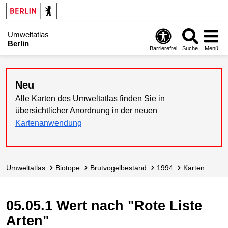
Umweltatlas
Berlin
Barrierefrei
Suche
Menü
Neu
Alle Karten des Umweltatlas finden Sie in
übersichtlicher Anordnung in der neuen
Kartenanwendung
Umweltatlas
Biotope
Brutvogelbestand
1994
Karten
05.05.1 Wert nach "Rote Liste
Arten"