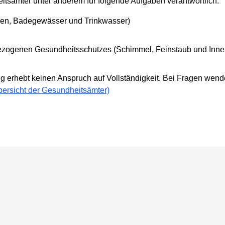
itsämter unter anderem für folgende Aufgaben verantwortlich:
en, Badegewässer und Trinkwasser)
zogenen Gesundheitsschutzes (Schimmel, Feinstaub und Innen
 erhebt keinen Anspruch auf Vollständigkeit. Bei Fragen wenden
bersicht der Gesundheitsämter)