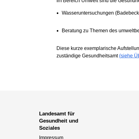
Im Bereich Umwelt sind die Gesundhe
Wasseruntersuchungen (Badebeck
Beratung zu Themen des umweltbe
Diese kurze exemplarische Aufstellung
zuständige Gesundheitsamt
(siehe Ü
Landesamt für
Gesundheit und
Soziales
Impressum