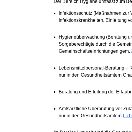
Der Bereich Hygiene umfasst zum Bei
Infektionsschutz (Maßnahmen zur V
Infektionskrankheiten, Einleitun
Hygieneüberwachung (Beratung und
Sorgeberechtigte durch die Gemei
Gemeinschaftseinrichtungen gem.
Lebensmittelpersonal-Beratung – 
nur in den Gesundheitsämtern Char
Beratung und Erteilung der Erlaub
Amtsärztliche Überprüfung vor Zula
nur in den Gesundheitsämtern
Lich