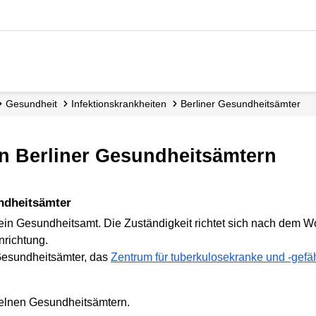
Gesundheit
Infektions­krankheiten
Berliner Gesundheits­ämter
en Berliner Gesundheitsämtern
undheitsämter
k ein Gesundheitsamt. Die Zuständigkeit richtet sich nach dem 
nrichtung.
r Gesundheitsämter, das
Zentrum für tuberkulosekranke und -gef
zelnen Gesundheitsämtern.