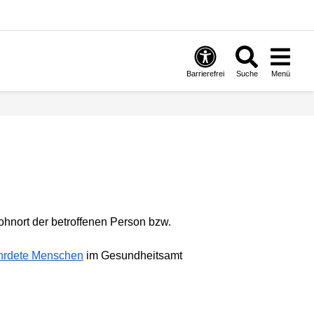
Barrierefrei
Suche
Menü
Wohnort der betroffenen Person bzw.
ährdete Menschen
im Gesundheitsamt