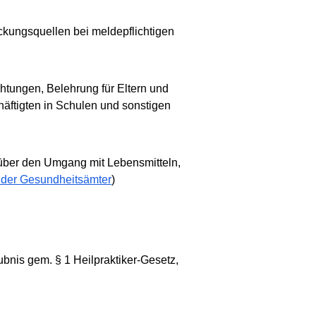
ckungsquellen bei meldepflichtigen
tungen, Belehrung für Eltern und
häftigten in Schulen und sonstigen
über den Umgang mit Lebensmitteln,
 der Gesundheitsämter
)
ubnis gem. § 1 Heilpraktiker-Gesetz,