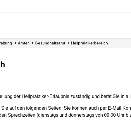
waltung
Ämter
Gesundheitsamt
Heilpraktiker­bereich
ch
rteilung der Heilpraktiker-Erlaubnis zuständig und berät Sie in a
n Sie auf den folgenden Seiten. Sie können auch per E-Mail Kon
 den Sprechzeiten (dienstags und donnerstags von 09:00 Uhr bis