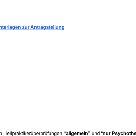
erlagen zur Antragstellung
en Heilpraktikerüberprüfungen
“allgemein”
und “
nur Psychothe