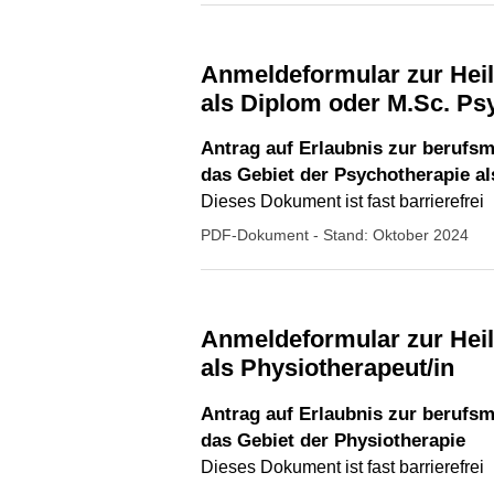
Anmeldeformular zur Heilpraktikerüberprüfung beschränkt auf das Gebiet der Psychotherapie
als Diplom oder M.Sc. Ps
Antrag auf Erlaubnis zur berufs
das Gebiet der Psychotherapie a
Dieses Dokument ist fast barrierefrei
PDF-Dokument
- Stand: Oktober 2024
Anmeldeformular zur Heilpraktikerüberprüfung beschränkt auf das Gebiet der Physiotherapie,
als Physiotherapeut/in
Antrag auf Erlaubnis zur berufs
das Gebiet der Physiotherapie
Dieses Dokument ist fast barrierefrei