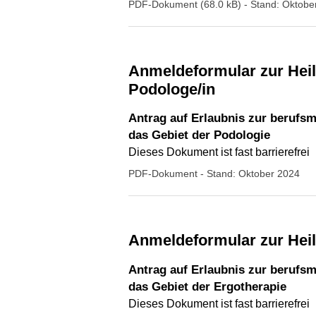
PDF-Dokument (68.0 kB)
- Stand: Oktobe
Anmeldeformular zur Heilpraktikerüberprüfung beschränkt auf das Gebiet der Podologie, als
Podologe/in
Antrag auf Erlaubnis zur berufs
das Gebiet der Podologie
Dieses Dokument ist fast barrierefrei
PDF-Dokument
- Stand: Oktober 2024
Anmeldeformular zur Hei
Antrag auf Erlaubnis zur berufs
das Gebiet der Ergotherapie
Dieses Dokument ist fast barrierefrei