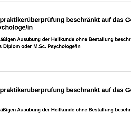
ychologe/in
mäßigen Ausübung der Heilkunde ohne Bestallung beschr
ls Diplom oder M.Sc. Psychologe/in
mäßigen Ausübung der Heilkunde ohne Bestallung beschr