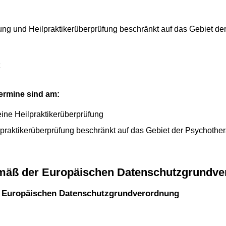
ung und Heilpraktikerüberprüfung beschränkt auf das Gebiet d
ermine sind am:
ine Heilpraktikerüberprüfung
praktikerüberprüfung beschränkt auf das Gebiet der Psychothe
emäß der Europäischen Datenschutzgrundv
r Europäischen Datenschutzgrundverordnung