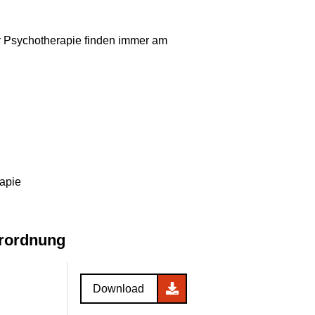
er Psychotherapie finden immer am
rapie
erordnung
Download