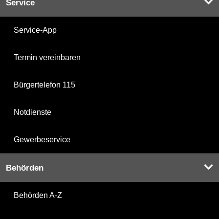
Service
Service-App
Termin vereinbaren
Bürgertelefon 115
Notdienste
Gewerbeservice
Behörden
Behörden A-Z