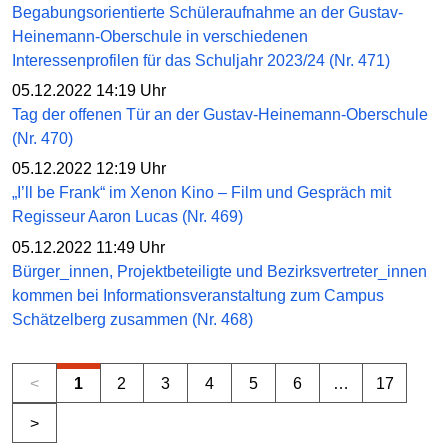
Begabungsorientierte Schüleraufnahme an der Gustav-
Heinemann-Oberschule in verschiedenen
Interessenprofilen für das Schuljahr 2023/24 (Nr. 471)
05.12.2022 14:19 Uhr
Tag der offenen Tür an der Gustav-Heinemann-Oberschule
(Nr. 470)
05.12.2022 12:19 Uhr
„I’ll be Frank“ im Xenon Kino – Film und Gespräch mit
Regisseur Aaron Lucas (Nr. 469)
05.12.2022 11:49 Uhr
Bürger_innen, Projektbeteiligte und Bezirksvertreter_innen
kommen bei Informationsveranstaltung zum Campus
Schätzelberg zusammen (Nr. 468)
<
1
2
3
4
5
6
…
17
>