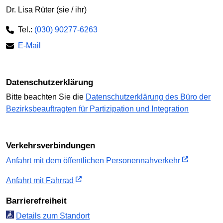
Dr. Lisa Rüter (sie / ihr)
Tel.:
(030) 90277-6263
E-Mail
Datenschutzerklärung
Bitte beachten Sie die
Datenschutzerklärung des Büro der
Bezirksbeauftragten für Partizipation und Integration
Verkehrs­verbindungen
Anfahrt mit dem öffent­lichen Personen­nah­verkehr
Anfahrt mit Fahrrad
Barriere­freiheit
Details zum Standort