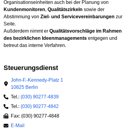
Organisationseinheiten auch bei der Planung von
Kundenmonitoren
,
Qualitätszirkeln
sowie der
Abstimmung von
Ziel- und Servicevereinbarungen
zur
Seite.
Außderdem nimmt er
Qualitätsvorschläge im Rahmen
des bezirklichen Ideenmanagements
entgegen und
betreut das interne Verfahren.
Steuerungsdienst
John-F.-Kennedy-Platz 1
10825 Berlin
Tel.:
(030) 90277-4839
Tel.:
(030) 90277-4842
Fax: (030) 90277-4848
E-Mail