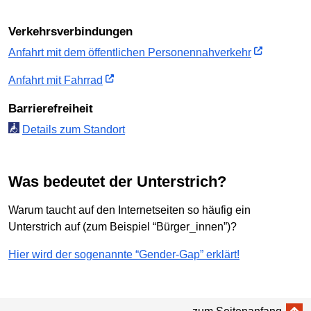
Verkehrs­verbindungen
Anfahrt mit dem öffent­lichen Personen­nah­verkehr
Anfahrt mit Fahrrad
Barriere­freiheit
Details zum Standort
Was bedeutet der Unterstrich?
Warum taucht auf den Internetseiten so häufig ein
Unterstrich auf (zum Beispiel “Bürger_innen”)?
Hier wird der sogenannte “Gender-Gap” erklärt!