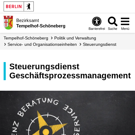
Bezirksamt
Tempelhof-Schöneberg
Barrierefrei
Suche
Menü
Tempelhof-Schöneberg
Politik und Verwaltung
Service- und Organisations­einheiten
Steuerungs­dienst
Steuerungsdienst
Geschäftsprozessmanagement