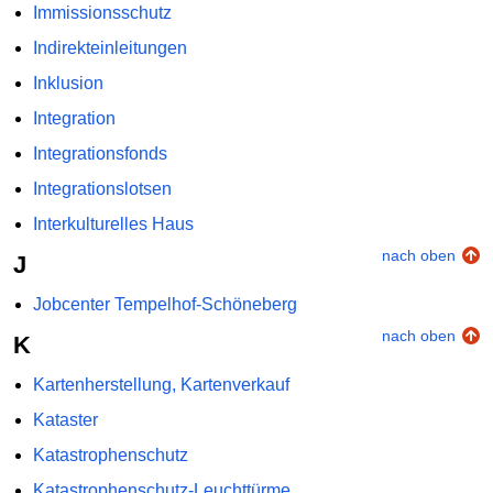
Immissionsschutz
Indirekteinleitungen
Inklusion
Integration
Integrationsfonds
Integrationslotsen
Interkulturelles Haus
nach oben
J
Jobcenter Tempelhof-Schöneberg
nach oben
K
Kartenherstellung, Kartenverkauf
Kataster
Katastrophenschutz
Katastrophenschutz-Leuchttürme