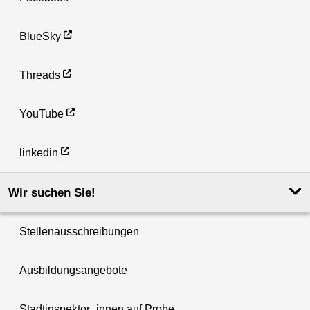
BlueSky
Threads
YouTube
linkedin
Wir suchen Sie!
Stellenausschreibungen
Ausbildungsangebote
Stadtinspektor_innen auf Probe