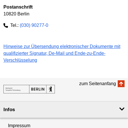
Postanschrift
10820 Berlin
Tel.:
(030) 90277-0
Hinweise zur Übersendung elektronischer Dokumente mit
qualifizierter Signatur, De-Mail und Ende-zu-Ende-
Verschlüsselung
zum Seitenanfang
Infos
Impressum