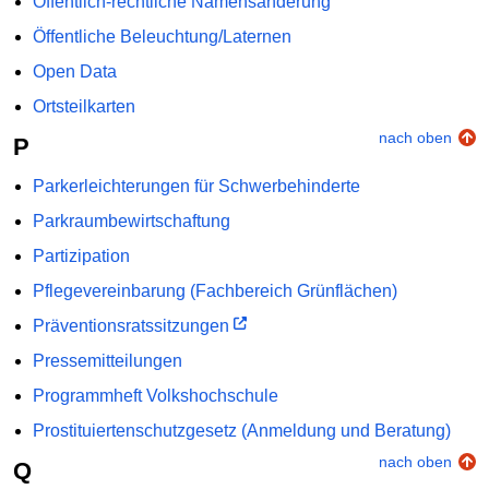
Öffentlich-rechtliche Namensänderung
Öffentliche Beleuchtung/Laternen
Open Data
Ortsteilkarten
nach oben
P
Parkerleichterungen für Schwerbehinderte
Parkraumbewirtschaftung
Partizipation
Pflegevereinbarung (Fachbereich Grünflächen)
Präventionsratssitzungen
Pressemitteilungen
Programmheft Volkshochschule
Prostituiertenschutzgesetz (Anmeldung und Beratung)
nach oben
Q