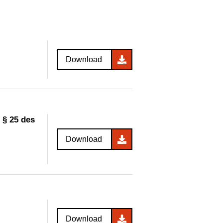
Download
 § 25 des
Download
Download