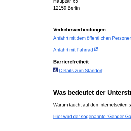
Hauptstr. 65
12159 Berlin
Verkehrs­verbindungen
Anfahrt mit dem öffent­lichen Personen
Anfahrt mit Fahrrad
Barriere­freiheit
Details zum Standort
Was bedeutet der Unterst
Warum taucht auf den Internetseiten s
Hier wird der sogenannte “Gender-Gap