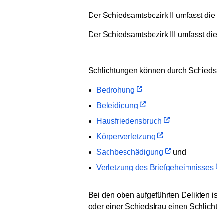
Der Schiedsamtsbezirk II umfasst die 
Der Schiedsamtsbezirk III umfasst di
Schlichtungen können durch Schiedsp
Bedrohung
Beleidigung
Hausfriedensbruch
Körperverletzung
Sachbeschädigung
und
Verletzung des Briefgeheimnisses
Bei den oben aufgeführten Delikten 
oder einer Schiedsfrau einen Schlich