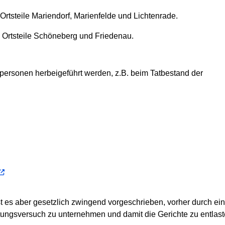
Ortsteile Mariendorf, Marienfelde und Lichtenrade.
e Ortsteile Schöneberg und Friedenau.
ersonen herbeigeführt werden, z.B. beim Tatbestand der
ist es aber gesetzlich zwingend vorgeschrieben, vorher durch 
tungsversuch zu unternehmen und damit die Gerichte zu entlast