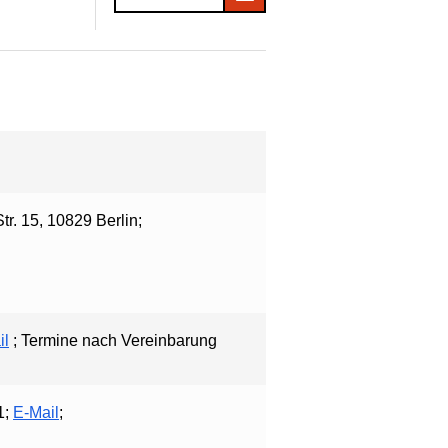
tr. 15, 10829 Berlin;
il
; Termine nach Vereinbarung
1;
E-Mail
;