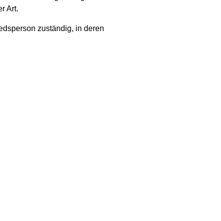
r Art.
iedsperson zuständig, in deren