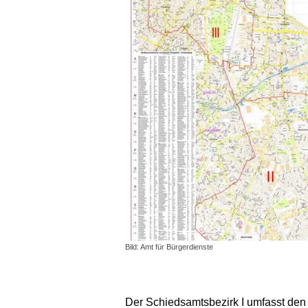
Bild: Amt für Bürgerdienste
Der Schiedsamtsbezirk I umfasst den 