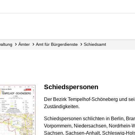
waltung
Ämter
Amt für Bürgerdienste
Schiedsamt
Schiedspersonen
Der Bezirk Tempelhof-Schöneberg und se
Zuständigkeiten.
Schiedspersonen schlichten in Berlin, Br
Vorpommern, Niedersachsen, Nordrhein-We
Sachsen, Sachsen-Anhalt, Schleswig-Holst