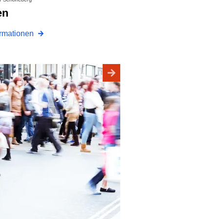
en
ormationen