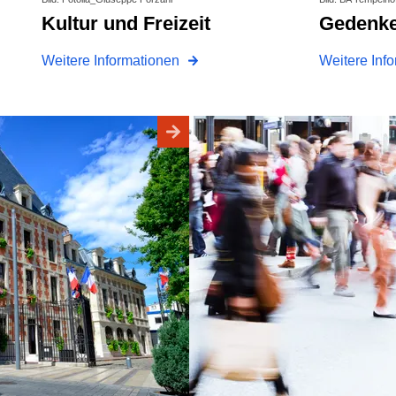
Kultur und Freizeit
Gedenk
Weitere Informationen
Weitere Inf