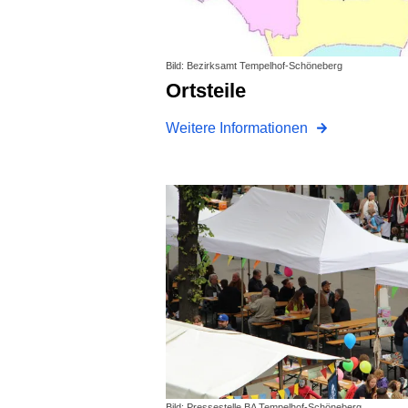
Bild: Bezirksamt Tempelhof-Schöneberg
Ortsteile
Weitere Informationen
Bild: Pressestelle BA Tempelhof-Schöneberg