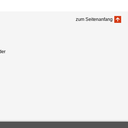
zum Seitenanfang
der