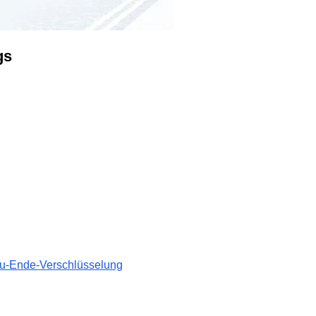
gs
-zu-Ende-Verschlüsselung