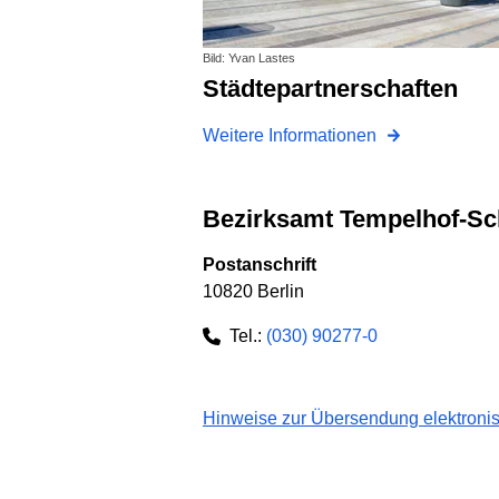
Bild: Yvan Lastes
Städtepartnerschaften
Weitere Informationen
Bezirksamt Tempelhof-S
Postanschrift
10820 Berlin
Tel.:
(030) 90277-0
Hinweise zur Übersendung elektronis