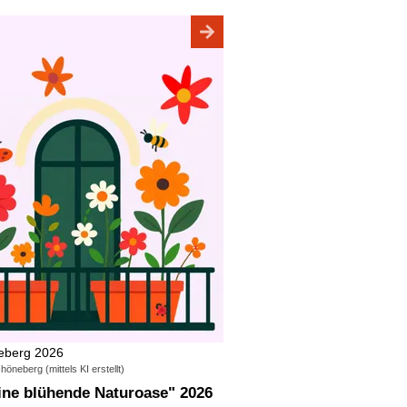
eberg 2026
neberg (mittels KI erstellt)
eine blühende Naturoase" 2026