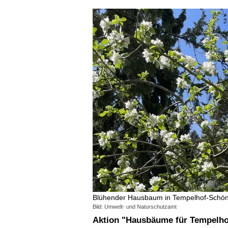
Blühender Hausbaum in Tempelhof-Schö
Bild: Umwelt- und Naturschutzamt
Aktion "Hausbäume für Tempelh