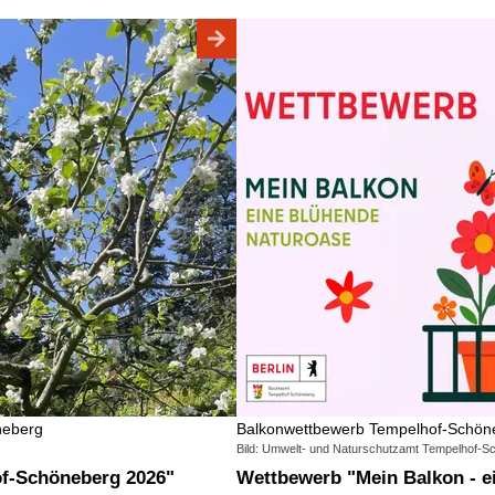
neberg
Balkonwettbewerb Tempelhof-Schön
Bild: Umwelt- und Naturschutzamt Tempelhof-Schö
of-Schöneberg 2026"
Wettbewerb "Mein Balkon - 