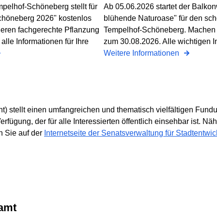
elhof-Schöneberg stellt für
Ab 05.06.2026 startet der Balko
chöneberg 2026" kostenlos
blühende Naturoase" für den sch
deren fachgerechte Pflanzung
Tempelhof-Schöneberg. Machen S
alle Informationen für Ihre
zum 30.08.2026. Alle wichtigen In
Weitere Informationen
ht) stellt einen umfangreichen und thematisch vielfältigen Fun
fügung, der für alle Interessierten öffentlich einsehbar ist. Nä
n Sie auf der
Internetseite der Senatsverwaltung für Stadtent
zamt