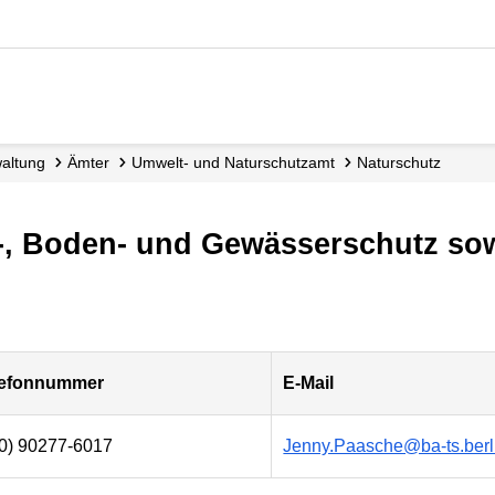
waltung
Ämter
Umwelt- und Naturschutzamt
Naturschutz
r-, Boden- und Gewässerschutz s
lefonnummer
E-Mail
0) 90277-6017
Jenny.Paasche@ba-ts.berl