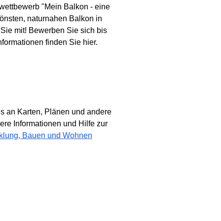
nwettbewerb "Mein Balkon - eine
önsten, naturnahen Balkon in
ie mit! Bewerben Sie sich bis
formationen finden Sie hier.
dus an Karten, Plänen und andere
here Informationen und Hilfe zur
wicklung, Bauen und Wohnen