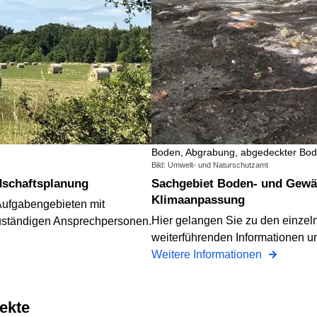
Boden, Abgrabung, abgedeckter Bo
Bild: Umwelt- und Naturschutzamt
dschaftsplanung
Sachgebiet Boden- und Gewässerschutz sowie
Klimaanpassung
Aufgabengebieten mit
Hier gelangen Sie zu den einzel
zuständigen Ansprechpersonen.
weiterführenden Informationen 
Weitere Informationen
jekte