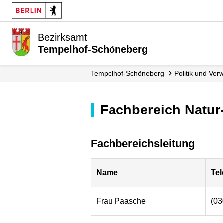
Bezirksamt
Tempelhof-Schöneberg
Tempelhof-Schöneberg
Politik und Ver
Fachbereich Natu
Fachbereichsleitung
Name
Te
Frau Paasche
(03