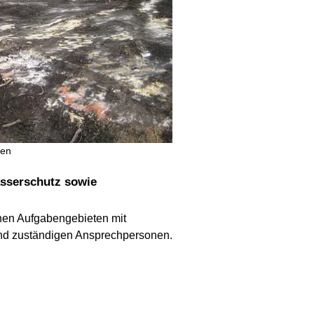
den
nen Aufgabengebieten mit
und zuständigen Ansprechpersonen.