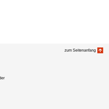
zum Seitenanfang
der