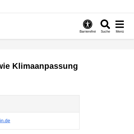
Barrierefrei
Suche
Menü
owie Klimaanpassung
in.de