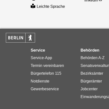
linkedin
Leichte Sprache
Service
Behörden
Service-App
Behörden A-Z
Termin vereinbaren
Senatsverwaltu
Bürgertelefon 115
Bezirksämter
Notdienste
Bürgerämter
Gewerbeservice
Jobcenter
Einwanderungs