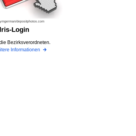
: ymgerman/depositphotos.com
Allris-Login
 die Bezirksverordneten.
tere Informationen