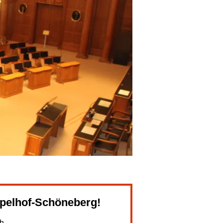
mpelhof-Schöneberg!
h.