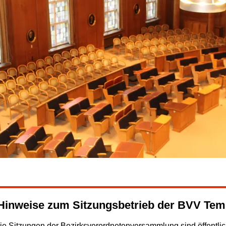
 Hinweise zum Sitzungsbetrieb der BVV Te
ie Sitzungen der Bezirksverordnetenversammlung sind öffentlic