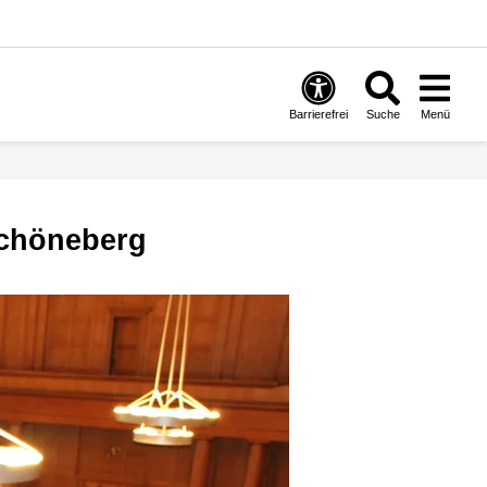
Barrierefrei
Suche
Menü
Schöneberg