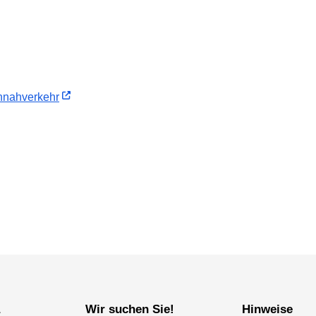
­nah­verkehr
a
Wir suchen Sie!
Hinweise