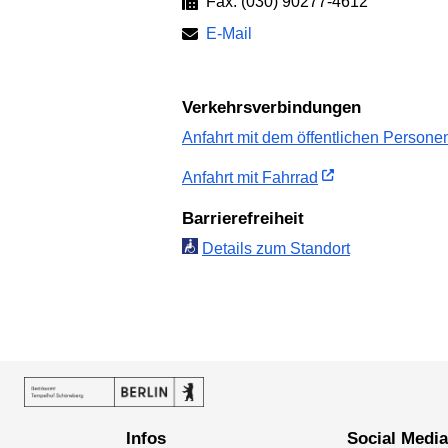
Fax: (030) 90277-4612
E-Mail
Verkehrs­verbindungen
Anfahrt mit dem öffent­lichen Personen
Anfahrt mit Fahrrad
Barriere­freiheit
Details zum Standort
Infos
Social Medi