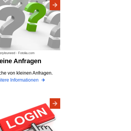
 styleuneed - Fotolia.com
Kleine Anfragen
he von kleinen Anfragen.
tere Informationen