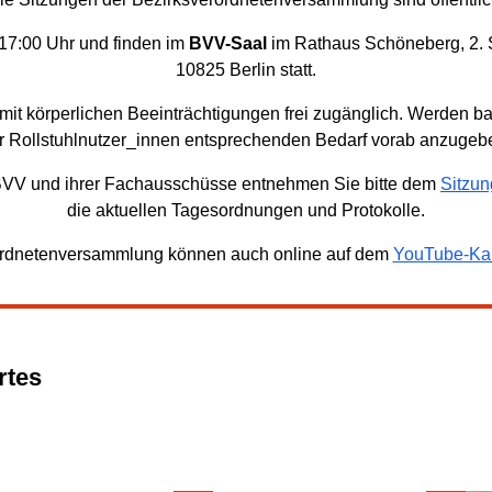
17:00 Uhr und finden im
BVV-Saal
im Rathaus Schöneberg, 2. S
10825 Berlin statt.
it körperlichen Beeinträchtigungen frei zugänglich. Werden barri
r Rollstuhlnutzer_innen entsprechenden Bedarf vorab anzugeb
 BVV und ihrer Fachausschüsse entnehmen Sie bitte dem
Sitzun
die aktuellen Tagesordnungen und Protokolle.
rordnetenversammlung können auch online auf dem
YouTube-Ka
rtes
.