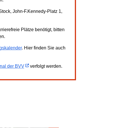
tock, John-F.Kennedy-Platz 1,
erefreie Plätze benötigt, bitten
en.
gskalender
. Hier finden Sie auch
nal der BVV
verfolgt werden.