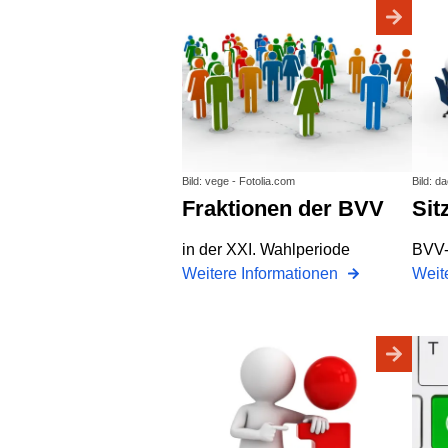
Bild: vege - Fotolia.com
Bild: d
Fraktionen der BVV
Si
in der XXI. Wahlperiode
BVV-
Weitere Informationen
Weit