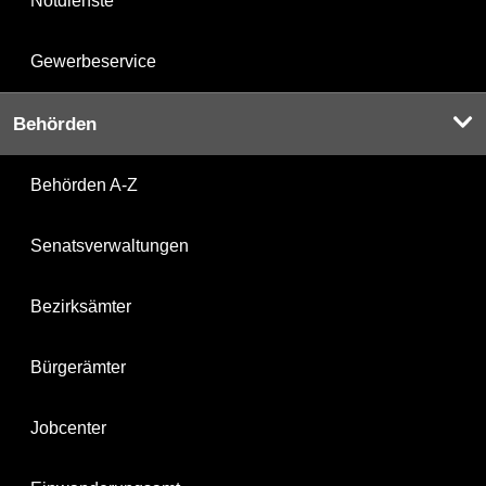
Notdienste
Gewerbeservice
Behörden
Behörden A-Z
Senatsverwaltungen
Bezirksämter
Bürgerämter
Jobcenter