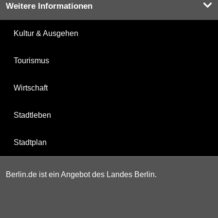
Weitere Informationen
Kultur & Ausgehen
Tourismus
Wirtschaft
Stadtleben
Stadtplan
Berlin.de ist ein Angebot des Landes Berlin.