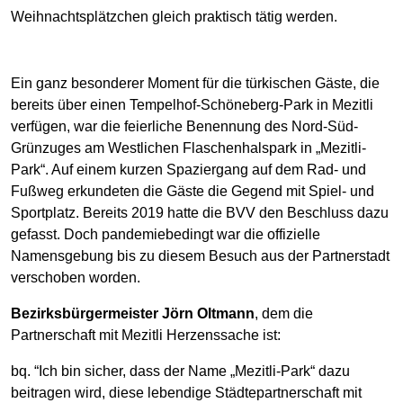
Weihnachtsplätzchen gleich praktisch tätig werden.
Ein ganz besonderer Moment für die türkischen Gäste, die
bereits über einen Tempelhof-Schöneberg-Park in Mezitli
verfügen, war die feierliche Benennung des Nord-Süd-
Grünzuges am Westlichen Flaschenhalspark in „Mezitli-
Park“. Auf einem kurzen Spaziergang auf dem Rad- und
Fußweg erkundeten die Gäste die Gegend mit Spiel- und
Sportplatz. Bereits 2019 hatte die BVV den Beschluss dazu
gefasst. Doch pandemiebedingt war die offizielle
Namensgebung bis zu diesem Besuch aus der Partnerstadt
verschoben worden.
Bezirksbürgermeister Jörn Oltmann
, dem die
Partnerschaft mit Mezitli Herzenssache ist:
bq. “Ich bin sicher, dass der Name „Mezitli-Park“ dazu
beitragen wird, diese lebendige Städtepartnerschaft mit