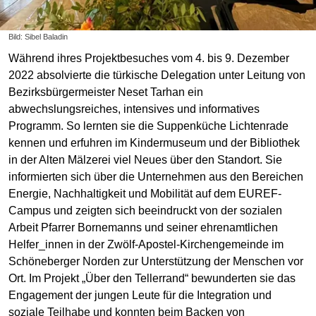
Bild: Sibel Baladin
Während ihres Projektbesuches vom 4. bis 9. Dezember
2022 absolvierte die türkische Delegation unter Leitung von
Bezirksbürgermeister Neset Tarhan ein
abwechslungsreiches, intensives und informatives
Programm. So lernten sie die Suppenküche Lichtenrade
kennen und erfuhren im Kindermuseum und der Bibliothek
in der Alten Mälzerei viel Neues über den Standort. Sie
informierten sich über die Unternehmen aus den Bereichen
Energie, Nachhaltigkeit und Mobilität auf dem EUREF-
Campus und zeigten sich beeindruckt von der sozialen
Arbeit Pfarrer Bornemanns und seiner ehrenamtlichen
Helfer_innen in der Zwölf-Apostel-Kirchengemeinde im
Schöneberger Norden zur Unterstützung der Menschen vor
Ort. Im Projekt „Über den Tellerrand“ bewunderten sie das
Engagement der jungen Leute für die Integration und
soziale Teilhabe und konnten beim Backen von