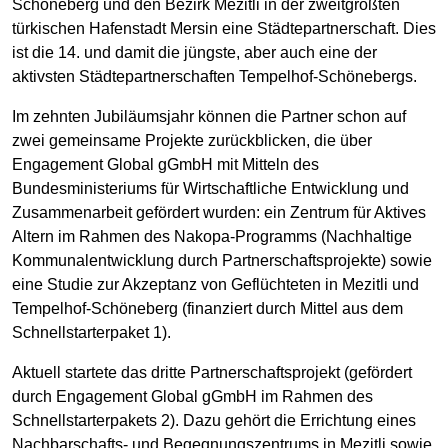
Schöneberg und den Bezirk Mezitli in der zweitgrößten
türkischen Hafenstadt Mersin eine Städtepartnerschaft. Dies
ist die 14. und damit die jüngste, aber auch eine der
aktivsten Städtepartnerschaften Tempelhof-Schönebergs.
Im zehnten Jubiläumsjahr können die Partner schon auf
zwei gemeinsame Projekte zurückblicken, die über
Engagement Global gGmbH mit Mitteln des
Bundesministeriums für Wirtschaftliche Entwicklung und
Zusammenarbeit gefördert wurden: ein Zentrum für Aktives
Altern im Rahmen des Nakopa-Programms (Nachhaltige
Kommunalentwicklung durch Partnerschaftsprojekte) sowie
eine Studie zur Akzeptanz von Geflüchteten in Mezitli und
Tempelhof-Schöneberg (finanziert durch Mittel aus dem
Schnellstarterpaket 1).
Aktuell startete das dritte Partnerschaftsprojekt (gefördert
durch Engagement Global gGmbH im Rahmen des
Schnellstarterpakets 2). Dazu gehört die Errichtung eines
Nachbarschafts- und Begegnungszentrums in Mezitli sowie