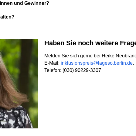
rinnen und Gewinner?
alten?
Haben Sie noch weitere Fra
Melden Sie sich gerne bei Heike Neubran
E-Mail:
inklusionspreis@lageso.berlin.de
,
Telefon: (030) 90229-3307