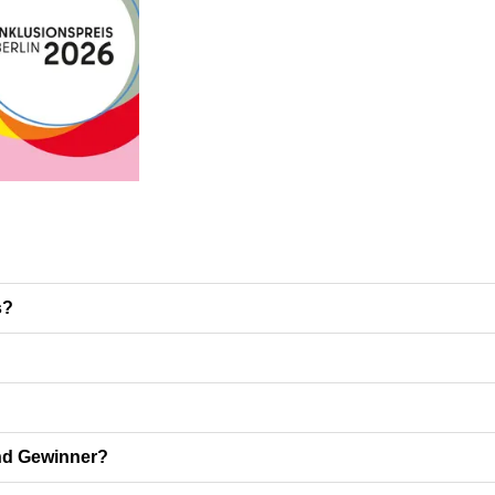
s?
nd Gewinner?