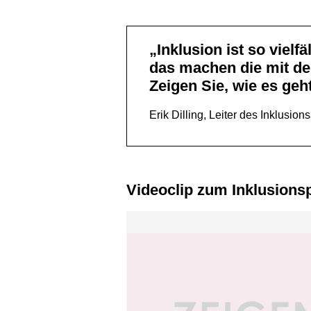
„Inklusion ist so vielfältig wie unsere Gesellschaft und in jedem Unternehmen möglich –
das machen die mit de
Zeigen Sie, wie es geh
Erik Dilling, Leiter des Inklusio
Videoclip zum Inklusions