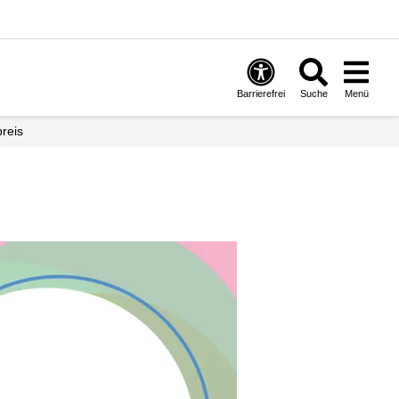
Barrierefrei
Suche
Menü
preis